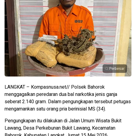
Perbesar
LANGKAT – Kompasnusa.net// Polsek Bahorok
menggagalkan peredaran dua bal narkotika jenis ganja
seberat 2.140 gram. Dalam pengungkapan tersebut petugas
mengamankan satu orang pria berinisial MS (34).
Pengungkapan itu dilakukan di Jalan Umum Wisata Bukit
Lawang, Desa Perkebunan Bukit Lawang, Kecamatan
Bahorok, Kabupaten Langkat, Jumat 15 Mei 2026.