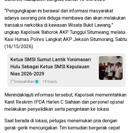
“Pengungkapan ini berawal dari informasi masyarakat
adanya seorang pria diduga membawa dan akan melakukan
transaksi narkotika di kawasan Wisata Bukit Lawang,”
ungkap Kapolsek Bahorok AKP Tunggul Situmeang, melalui
Kasi Humas Polres Langkat AKP Jekson Situmorang, Sabtu
(16/15/2026).
Ketua SMSI Sumut Lantik Yonimasari
Hulu Sebagai Ketua SMSI Kepulauan
Nias 2026-2029
riosyahdian
19 hours
Menindaklajuti informasi tersebut, Kapolsek memerintahkan
Kanit Reskrim IPDA Harlen C Siahaan dan personel opsnal
melakukan penyelidikan serta pengintaian ke lokasi.
Saat berada di lokasi, petugas menemukan pria dengan
gerak-gerik mencurigakan. Tim kemudian bergerak cepat