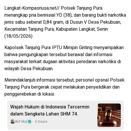
Langkat-Kompasnusa.net// Polsek Tanjung Pura
menangkap pria berinisial YD (38), dan barang bukti narkotika
jenis sabu seberat 0,84 gram, di Dusun V Desa Pekubuan,
Kecamatan Tanjung Pura, Kabupaten Langkat, Senin
(18/05/2026)
Kapolsek Tanjung Pura IPTU Mimpin Ginting menyampaikan
bahwa pengungkapan tersebut berawal dari informasi
masyarakat terkait dugaan aktivitas peredaran narkotika di
wilayah Desa Pekubuan.
Menindaklanjuti informasi tersebut, personel opsnal Polsek
Tanjung Pura bergerak cepat melakukan penyelidikan dan
penggerebekan di lokasi.
Wajah Hukum di Indonesia Tercermin
dalam Sengketa Lahan SHM 74.
Arif Mul
6 hours