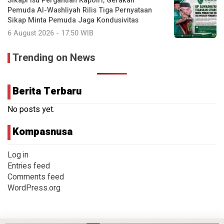
Sikapi Isu Pergantian Kapolri, Gerakan
Pemuda Al-Washliyah Rilis Tiga Pernyataan
Sikap Minta Pemuda Jaga Kondusivitas
6 August 2026 - 17:50 WIB
Trending on News
Berita Terbaru
No posts yet.
Kompasnusa
Log in
Entries feed
Comments feed
WordPress.org