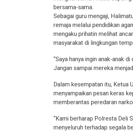
bersama-sama.
Sebagai guru mengaji, Halimat
remaja melalui pendidikan agam
mengaku prihatin melihat anc
masyarakat di lingkungan tempa
“Saya hanya ingin anak-anak di 
Jangan sampai mereka menjadi
Dalam kesempatan itu, Ketua
menyampaikan pesan keras kep
memberantas peredaran narkob
“Kami berharap Polresta Deli S
menyeluruh terhadap segala 