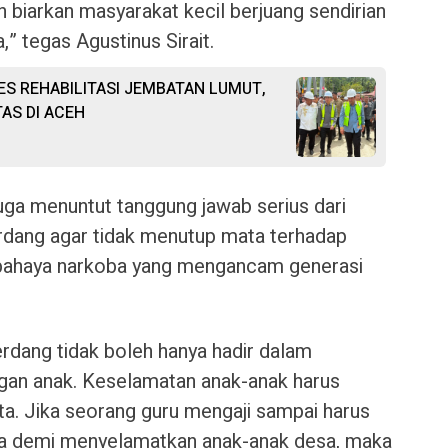
 biarkan masyarakat kecil berjuang sendirian
 tegas Agustinus Sirait.
SES REHABILITASI JEMBATAN LUMUT,
AS DI ACEH
 juga menuntut tanggung jawab serius dari
rdang agar tidak menutup mata terhadap
 bahaya narkoba yang mengancam generasi
rdang tidak boleh hanya hadir dalam
gan anak. Keselamatan anak-anak harus
ta. Jika seorang guru mengaji sampai harus
oba demi menyelamatkan anak-anak desa, maka