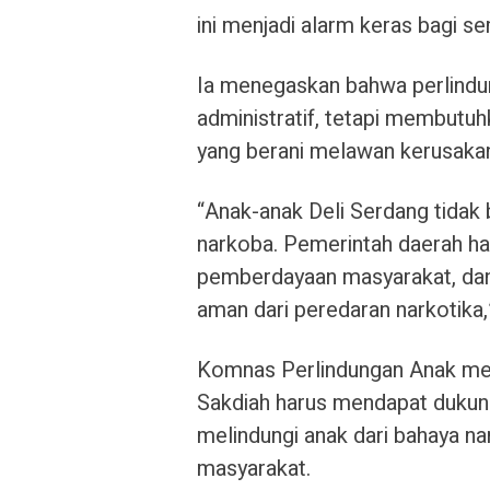
ini menjadi alarm keras bagi se
Ia menegaskan bahwa perlindu
administratif, tetapi membutu
yang berani melawan kerusakan
“Anak-anak Deli Serdang tidak
narkoba. Pemerintah daerah h
pemberdayaan masyarakat, dan
aman dari peredaran narkotika
Komnas Perlindungan Anak meni
Sakdiah harus mendapat dukung
melindungi anak dari bahaya n
masyarakat.