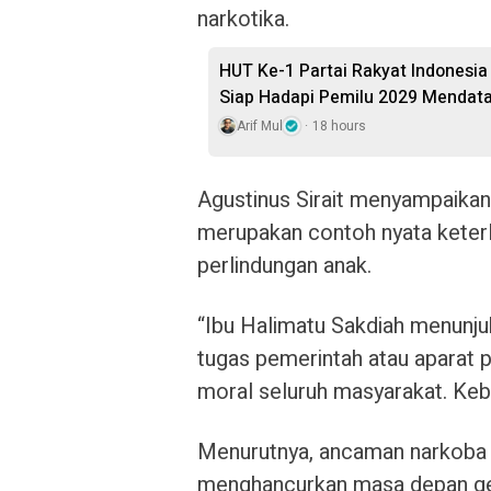
narkotika.
HUT Ke-1 Partai Rakyat Indonesi
Siap Hadapi Pemilu 2029 Mendat
Arif Mul
18 hours
Agustinus Sirait menyampaika
merupakan contoh nyata keter
perlindungan anak.
“Ibu Halimatu Sakdiah menunju
tugas pemerintah atau aparat 
moral seluruh masyarakat. Keber
Menurutnya, ancaman narkoba s
menghancurkan masa depan gen