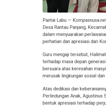
Pantai Labu — Kompasnusa.net/
Desa Rantau Panjang, Kecamata
dalam menyuarakan perlawana
perhatian dan apresiasi dari K
Guru mengaji tersebut, Halimatu
terhadap masa depan generasi 
bersuara atas keresahan masya
merusak lingkungan sosial da
Atas dedikasi dan keberanian
Perlindungan Anak, Agustinus 
bentuk apresiasi terhadap perj