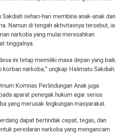
u Sakdiah sehari-hari membina anak-anak dan
a. Namun di tengah aktivitasnya tersebut, ia
aman narkoba yang mulai meresahkan
t tinggalnya.
desa ini tetap memiliki masa depan yang baik.
 korban narkoba,” ungkap Halimatu Sakdiah.
 Umum Komnas Perlindungan Anak juga
ada aparat penegak hukum agar serius
a yang merusak lingkungan masyarakat.
erdang dapat bertindak cepat, tegas, dan
bentuk peredaran narkoba yang mengancam