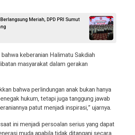
a Berlangsung Meriah, DPD PRI Sumut
ang
n bahwa keberanian Halimatu Sakdiah
libatan masyarakat dalam gerakan
kkan bahwa perlindungan anak bukan hanya
penegak hukum, tetapi juga tanggung jawab
aniannya patut menjadi inspirasi,” ujarnya.
aat ini menjadi persoalan serius yang dapat
erasi muda apabila tidak ditangani secara