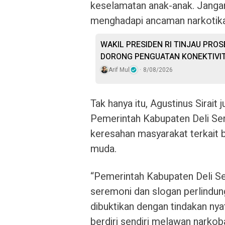
keselamatan anak-anak. Jangan
menghadapi ancaman narkotika,”
WAKIL PRESIDEN RI TINJAU PRO
DORONG PENGUATAN KONEKTIVIT
Arif Mul
8/08/2026
Tak hanya itu, Agustinus Sirait
Pemerintah Kabupaten Deli Se
keresahan masyarakat terkait
muda.
“Pemerintah Kabupaten Deli Se
seremoni dan slogan perlindun
dibuktikan dengan tindakan nya
berdiri sendiri melawan nark