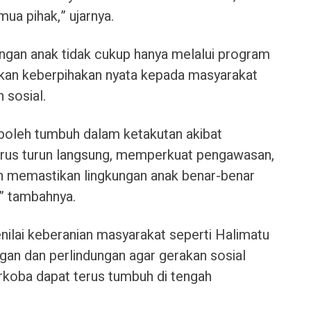
mua pihak,” ujarnya.
ngan anak tidak cukup hanya melalui program
hkan keberpihakan nyata kepada masyarakat
 sosial.
 boleh tumbuh dalam ketakutan akibat
arus turun langsung, memperkuat pengawasan,
 memastikan lingkungan anak benar-benar
,” tambahnya.
lai keberanian masyarakat seperti Halimatu
an dan perlindungan agar gerakan sosial
arkoba dapat terus tumbuh di tengah