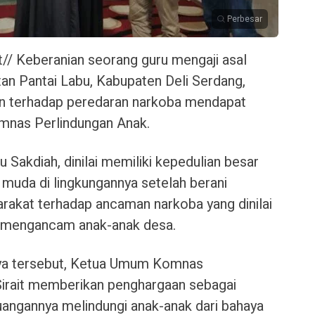
Perbesar
/ Keberanian seorang guru mengaji asal
n Pantai Labu, Kabupaten Deli Serdang,
n terhadap peredaran narkoba mendapat
omnas Perlindungan Anak.
 Sakdiah, dinilai memiliki kepedulian besar
muda di lingkungannya setelah berani
rakat terhadap ancaman narkoba yang dinilai
n mengancam anak-anak desa.
nya tersebut, Ketua Umum Komnas
Sirait memberikan penghargaan sebagai
uangannya melindungi anak-anak dari bahaya