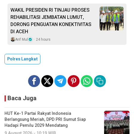
WAKIL PRESIDEN RI TINJAU PROSES
REHABILITASI JEMBATAN LUMUT,
DORONG PENGUATAN KONEKTIVITAS
DI ACEH
Arif Mul
24 hours
Polres Langkat
Baca Juga
HUT Ke-1 Partai Rakyat Indonesia
Berlangsung Meriah, DPD PRI Sumut Siap
Hadapi Pemilu 2029 Mendatang
9 August 2026 - 10:19 WIB