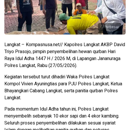
Perbesar
Langkat – Kompasnusa.net// Kapolres Langkat AKBP David
Triyo Prasojo, pimpin penyembelihan hewan qurban Hari
Raya Idul Adha 1447 H / 2026 M, di Lapangan Jananuraga
Polres Langkat, Rabu (27/05/2026).
Kegiatan tersebut turut dihadiri Waka Polres Langkat
Kompol Vivien Ayuningtias para PJU Polres Langkat, Ketua
Bhayangkari Cabang Langkat, serta panitia qurban Polres
Langkat.
Pada momentum Idul Adha tahun ini, Polres Langkat
menyembelih sebanyak 10 ekor sapi dan 4 ekor kambing.
Seluruh proses penyembelihan dilakukan sesuai syariat