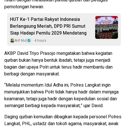
Islam dengan melibatkan panitia qurban dan petugas
pemotongan hewan.
HUT Ke-1 Partai Rakyat Indonesia
Berlangsung Meriah, DPD PRI Sumut
Siap Hadapi Pemilu 2029 Mendatang
Arif Mul
4 hours
AKBP David Triyo Prasojo mengatakan bahwa kegiatan
qurban bukan hanya bentuk ibadah, tetapi juga menjadi
bagian dari upaya Polri untuk terus hadir membantu dan
berbagi dengan masyarakat.
“Melalui momentum Idul Adha ini, Polres Langkat ingin
menunjukkan bahwa Polri tidak hanya hadir dalam menjaga
keamanan, tetapi juga hadir dengan kepedulian sosial dan
semangat berbagi kepada masyarakat,” ujar David.
Daging qurban kemudian dibagikan kepada personel Polres
Langkat, PHL, ustadz dan tokoh agama, masyarakat, awak