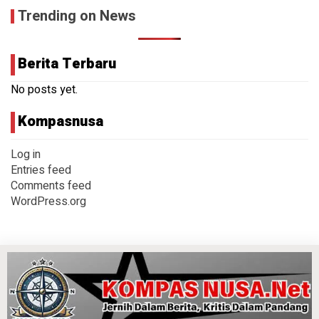
Trending on News
Berita Terbaru
No posts yet.
Kompasnusa
Log in
Entries feed
Comments feed
WordPress.org