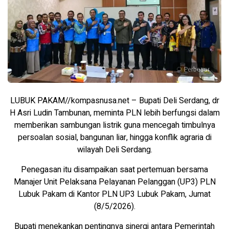
Perbesar
LUBUK PAKAM//kompasnusa.net – Bupati Deli Serdang, dr
H Asri Ludin Tambunan, meminta PLN lebih berfungsi dalam
memberikan sambungan listrik guna mencegah timbulnya
persoalan sosial, bangunan liar, hingga konflik agraria di
wilayah Deli Serdang.
Penegasan itu disampaikan saat pertemuan bersama
Manajer Unit Pelaksana Pelayanan Pelanggan (UP3) PLN
Lubuk Pakam di Kantor PLN UP3 Lubuk Pakam, Jumat
(8/5/2026).
Bupati menekankan pentingnya sinergi antara Pemerintah