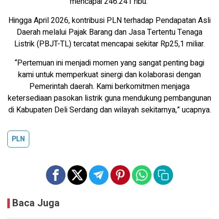
mencapai 246.241 ribu.
Hingga April 2026, kontribusi PLN terhadap Pendapatan Asli
Daerah melalui Pajak Barang dan Jasa Tertentu Tenaga
Listrik (PBJT-TL) tercatat mencapai sekitar Rp25,1 miliar.
“Pertemuan ini menjadi momen yang sangat penting bagi
kami untuk memperkuat sinergi dan kolaborasi dengan
Pemerintah daerah. Kami berkomitmen menjaga
ketersediaan pasokan listrik guna mendukung pembangunan
di Kabupaten Deli Serdang dan wilayah sekitarnya,” ucapnya.
PLN
Baca Juga