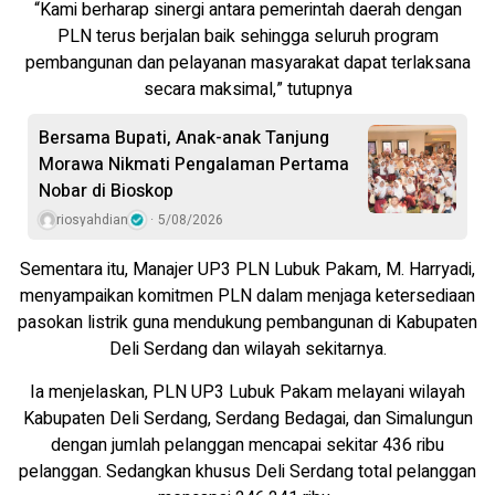
“Kami berharap sinergi antara pemerintah daerah dengan
PLN terus berjalan baik sehingga seluruh program
pembangunan dan pelayanan masyarakat dapat terlaksana
secara maksimal,” tutupnya
Bersama Bupati, Anak-anak Tanjung
Morawa Nikmati Pengalaman Pertama
Nobar di Bioskop
riosyahdian
5/08/2026
Sementara itu, Manajer UP3 PLN Lubuk Pakam, M. Harryadi,
menyampaikan komitmen PLN dalam menjaga ketersediaan
pasokan listrik guna mendukung pembangunan di Kabupaten
Deli Serdang dan wilayah sekitarnya.
Ia menjelaskan, PLN UP3 Lubuk Pakam melayani wilayah
Kabupaten Deli Serdang, Serdang Bedagai, dan Simalungun
dengan jumlah pelanggan mencapai sekitar 436 ribu
pelanggan. Sedangkan khusus Deli Serdang total pelanggan