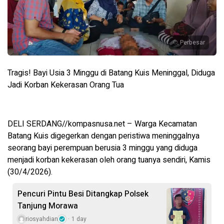
Perbesar
Tragis! Bayi Usia 3 Minggu di Batang Kuis Meninggal, Diduga
Jadi Korban Kekerasan Orang Tua
DELI SERDANG//kompasnusa.net – Warga Kecamatan
Batang Kuis digegerkan dengan peristiwa meninggalnya
seorang bayi perempuan berusia 3 minggu yang diduga
menjadi korban kekerasan oleh orang tuanya sendiri, Kamis
(30/4/2026).
Pencuri Pintu Besi Ditangkap Polsek
Tanjung Morawa
riosyahdian
1 day