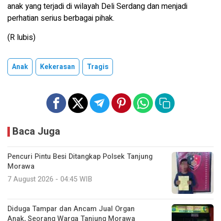
anak yang terjadi di wilayah Deli Serdang dan menjadi
perhatian serius berbagai pihak.
(R lubis)
Anak
Kekerasan
Tragis
Baca Juga
Pencuri Pintu Besi Ditangkap Polsek Tanjung
Morawa
7 August 2026 - 04:45 WIB
Diduga Tampar dan Ancam Jual Organ
Anak, Seorang Warga Tanjung Morawa