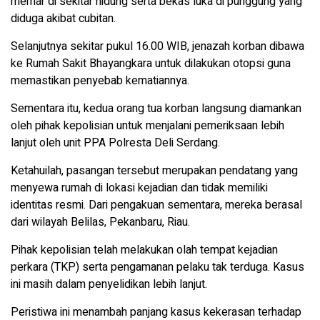
memar di sekitar hidung serta bekas luka di punggung yang
diduga akibat cubitan.
Selanjutnya sekitar pukul 16.00 WIB, jenazah korban dibawa
ke Rumah Sakit Bhayangkara untuk dilakukan otopsi guna
memastikan penyebab kematiannya.
Sementara itu, kedua orang tua korban langsung diamankan
oleh pihak kepolisian untuk menjalani pemeriksaan lebih
lanjut oleh unit PPA Polresta Deli Serdang.
Ketahuilah, pasangan tersebut merupakan pendatang yang
menyewa rumah di lokasi kejadian dan tidak memiliki
identitas resmi. Dari pengakuan sementara, mereka berasal
dari wilayah Belilas, Pekanbaru, Riau.
Pihak kepolisian telah melakukan olah tempat kejadian
perkara (TKP) serta pengamanan pelaku tak terduga. Kasus
ini masih dalam penyelidikan lebih lanjut.
Peristiwa ini menambah panjang kasus kekerasan terhadap