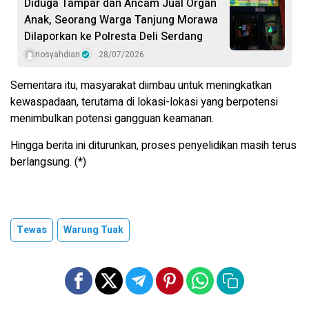
Diduga Tampar dan Ancam Jual Organ
Anak, Seorang Warga Tanjung Morawa
Dilaporkan ke Polresta Deli Serdang
riosyahdian
28/07/2026
Sementara itu, masyarakat diimbau untuk meningkatkan
kewaspadaan, terutama di lokasi-lokasi yang berpotensi
menimbulkan potensi gangguan keamanan.
Hingga berita ini diturunkan, proses penyelidikan masih terus
berlangsung. (*)
Tewas
Warung Tuak