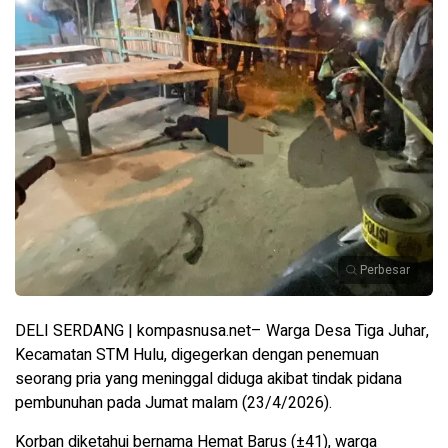
Perbesar
DELI SERDANG | kompasnusa.net– Warga Desa Tiga Juhar,
Kecamatan STM Hulu, digegerkan dengan penemuan
seorang pria yang meninggal diduga akibat tindak pidana
pembunuhan pada Jumat malam (23/4/2026).
Korban diketahui bernama Hemat Barus (±41), warga