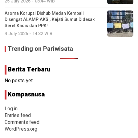
25 July 2026 - 08:44 WIB
Aroma Korupsi Dishub Medan Kembali
Disengat ALAMP AKSI, Kejati Sumut Didesak
Seret Kadis dan PPK!
4 July 2026 - 14:32 WIB
Trending on Pariwisata
Berita Terbaru
No posts yet.
Kompasnusa
Log in
Entries feed
Comments feed
WordPress.org