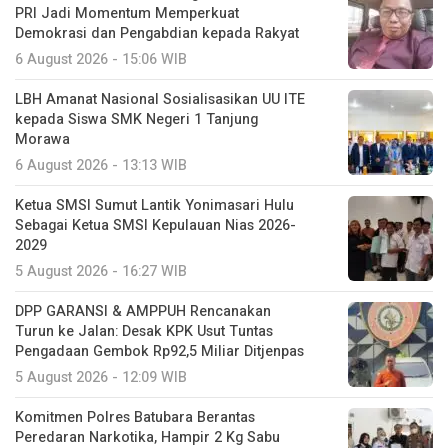
PRI Jadi Momentum Memperkuat
Demokrasi dan Pengabdian kepada Rakyat
6 August 2026 - 15:06 WIB
LBH Amanat Nasional Sosialisasikan UU ITE
kepada Siswa SMK Negeri 1 Tanjung
Morawa
6 August 2026 - 13:13 WIB
Ketua SMSI Sumut Lantik Yonimasari Hulu
Sebagai Ketua SMSI Kepulauan Nias 2026-
2029
5 August 2026 - 16:27 WIB
DPP GARANSI & AMPPUH Rencanakan
Turun ke Jalan: Desak KPK Usut Tuntas
Pengadaan Gembok Rp92,5 Miliar Ditjenpas
5 August 2026 - 12:09 WIB
Komitmen Polres Batubara Berantas
Peredaran Narkotika, Hampir 2 Kg Sabu