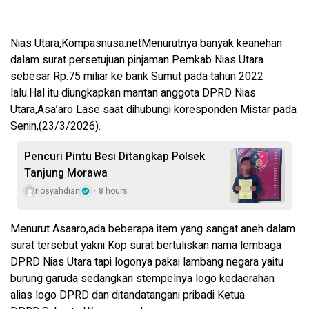
Nias Utara,Kompasnusa.netMenurutnya banyak keanehan
dalam surat persetujuan pinjaman Pemkab Nias Utara
sebesar Rp.75 miliar ke bank Sumut pada tahun 2022
lalu.Hal itu diungkapkan mantan anggota DPRD Nias
Utara,Asa’aro Lase saat dihubungi koresponden Mistar pada
Senin,(23/3/2026).
Pencuri Pintu Besi Ditangkap Polsek
Tanjung Morawa
riosyahdian
8 hours
Menurut Asaaro,ada beberapa item yang sangat aneh dalam
surat tersebut yakni Kop surat bertuliskan nama lembaga
DPRD Nias Utara tapi logonya pakai lambang negara yaitu
burung garuda sedangkan stempelnya logo kedaerahan
alias logo DPRD dan ditandatangani pribadi Ketua