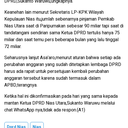
DPRD,Sukanto Waruwu,ungkapnya.
Keanehan lain menurut Sekretaris LP-KPK Wilayah
Kepulauan Nias itu,jumlah sebenarnya pinjaman Pemkab
Nias Utara saat di Paripurnakan sebesar 90 miliar tapi saat di
tandatangani sendirian sama Ketua DPRD tertulis hanya 75
miliar dan saat temu pers beberapa bulan yang lalu tinggal
72 miliar.
Seharusnya lanjut Asa’aro,menurut aturan bahwa setiap ada
perubahan anggaran yang sudah ditetapkan lembaga DPRD
harus ada rapat untuk persetujuan kembali perubahan
anggaran tersebut karena sudah termasuk dalam
APBD,terangnya.
Ketika hal ini dikonfirmasikan pada hari yang sama kepada
mantan Ketua DPRD Nias Utara,Sukanto Waruwu melalui
chat WhatsApp nya,tidak ada respon.(A1)
Dprd Nias
Nias