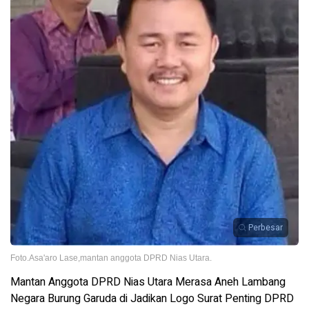
Perbesar
Foto.Asa'aro Lase,mantan anggota DPRD Nias Utara.
Mantan Anggota DPRD Nias Utara Merasa Aneh Lambang
Negara Burung Garuda di Jadikan Logo Surat Penting DPRD