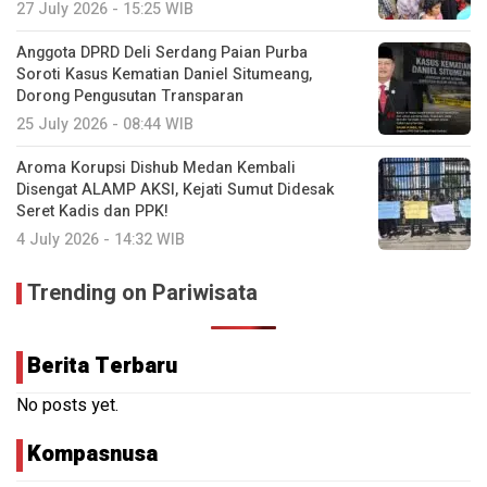
27 July 2026 - 15:25 WIB
Anggota DPRD Deli Serdang Paian Purba
Soroti Kasus Kematian Daniel Situmeang,
Dorong Pengusutan Transparan
25 July 2026 - 08:44 WIB
Aroma Korupsi Dishub Medan Kembali
Disengat ALAMP AKSI, Kejati Sumut Didesak
Seret Kadis dan PPK!
4 July 2026 - 14:32 WIB
Trending on Pariwisata
Berita Terbaru
No posts yet.
Kompasnusa