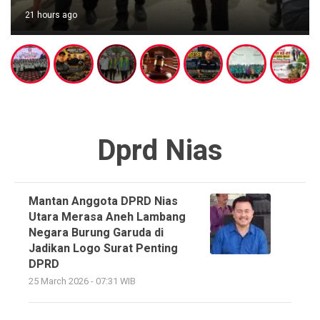
21 hours ago
Dprd Nias
Mantan Anggota DPRD Nias
Utara Merasa Aneh Lambang
Negara Burung Garuda di
Jadikan Logo Surat Penting
DPRD
25 March 2026 - 07:31 WIB