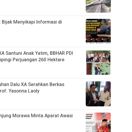
Bijak Menyikapi Informasi di
A Santuni Anak Yatim, BBHAR PDI
mpingi Perjuangan 260 Hektare
han Dalu XA Serahkan Berkas
rof. Yasonna Laoly
anjung Morawa Minta Aparat Awasi