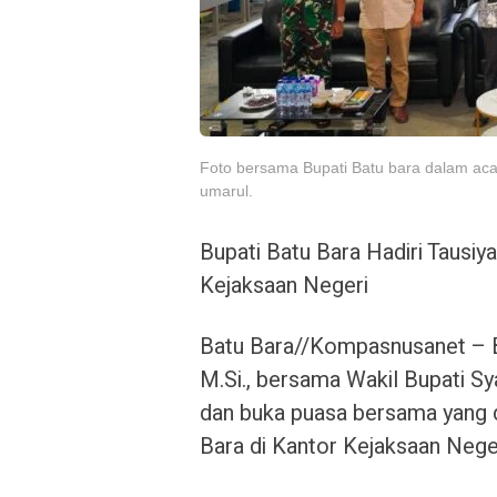
Foto bersama Bupati Batu bara dalam aca
umarul.
Bupati Batu Bara Hadiri Tausi
Kejaksaan Negeri
Batu Bara//Kompasnusanet – Bu
M.Si., bersama Wakil Bupati Sya
dan buka puasa bersama yang 
Bara di Kantor Kejaksaan Nege