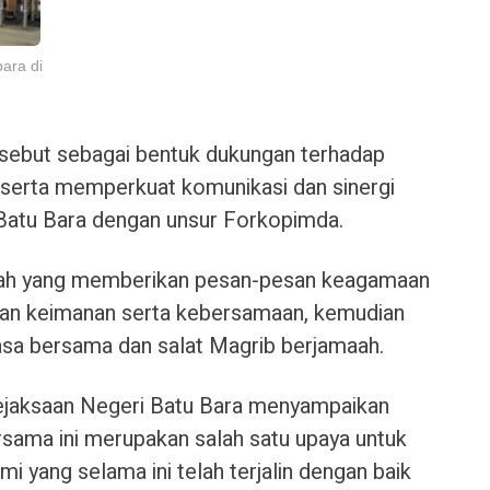
ara di
rsebut sebagai bentuk dukungan terhadap
 serta memperkuat komunikasi dan sinergi
Batu Bara dengan unsur Forkopimda.
iyah yang memberikan pesan-pesan keagamaan
kan keimanan serta kebersamaan, kemudian
asa bersama dan salat Magrib berjamaah.
ejaksaan Negeri Batu Bara menyampaikan
sama ini merupakan salah satu upaya untuk
mi yang selama ini telah terjalin dengan baik