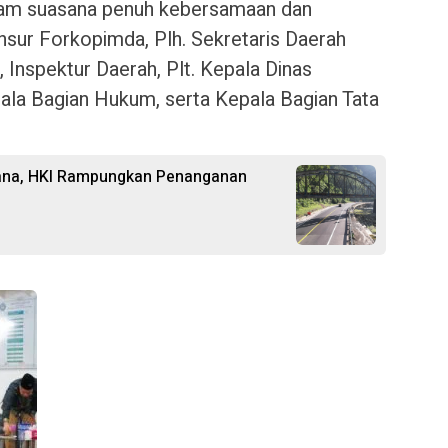
lam suasana penuh kebersamaan dan
 unsur Forkopimda, Plh. Sekretaris Daerah
, Inspektur Daerah, Plt. Kepala Dinas
ala Bagian Hukum, serta Kepala Bagian Tata
cana, HKI Rampungkan Penanganan