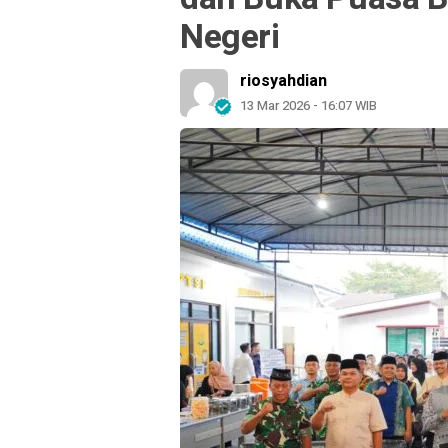
Negeri
riosyahdian
13 Mar 2026 - 16:07 WIB