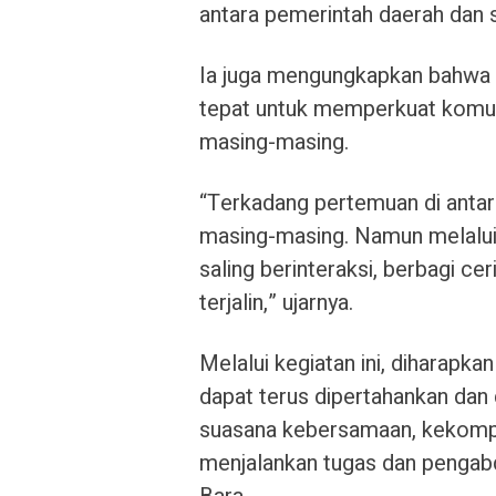
antara pemerintah daerah dan 
Ia juga mengungkapkan bahw
tepat untuk memperkuat komun
masing-masing.
“Terkadang pertemuan di antara 
masing-masing. Namun melalui 
saling berinteraksi, berbagi c
terjalin,” ujarnya.
Melalui kegiatan ini, diharapk
dapat terus dipertahankan dan 
suasana kebersamaan, kekompak
menjalankan tugas dan pengab