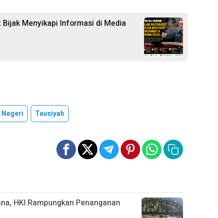
 Bijak Menyikapi Informasi di Media
 Negeri
Tausiyah
cana, HKI Rampungkan Penanganan