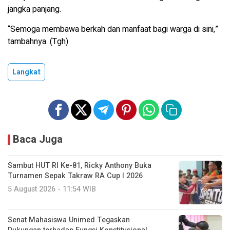
jangka panjang.
‎“Semoga membawa berkah dan manfaat bagi warga di sini,”
tambahnya. (Tgh)
Langkat
Baca Juga
Sambut HUT RI Ke-81, Ricky Anthony Buka
Turnamen Sepak Takraw RA Cup I 2026
5 August 2026 - 11:54 WIB
Senat Mahasiswa Unimed Tegaskan