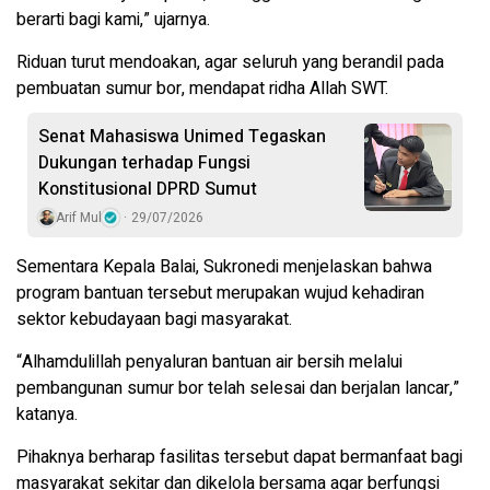
berarti bagi kami,” ujarnya.
‎Riduan turut mendoakan, agar seluruh yang berandil pada
pembuatan sumur bor, mendapat ridha Allah SWT.
Senat Mahasiswa Unimed Tegaskan
Dukungan terhadap Fungsi
Konstitusional DPRD Sumut
Arif Mul
29/07/2026
‎Sementara Kepala Balai, Sukronedi menjelaskan bahwa
program bantuan tersebut merupakan wujud kehadiran
sektor kebudayaan bagi masyarakat.
‎“Alhamdulillah penyaluran bantuan air bersih melalui
pembangunan sumur bor telah selesai dan berjalan lancar,”
katanya.
‎Pihaknya berharap fasilitas tersebut dapat bermanfaat bagi
masyarakat sekitar dan dikelola bersama agar berfungsi