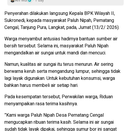
Arif Mul
1 day
Penyerahan dilakukan langsung Kepala BPK Wilayah II,
Sukronedi, kepada masyarakat Paluh Nipah, Pematang
Cengal, Tanjung Pura, Langkat, pada, Jumat (13/2/ 2026).
‎Warga menyambut antusias hadirnya bantuan sumber air
bersih tersebut. Selama ini, masyarakat Paluh Nipah
mengandalkan air sungai untuk mandi dan mencuci.
‎Namun, kualitas air sungai itu terus menurun. Air sering
berwarna keruh serta mengandung lumpur, sehingga tidak
lagi layak digunakan. Untuk kebutuhan konsumsi, warga
bahkan harus membeli air setiap hari.
‎Pada kesempatan tersebut, Perwakilan warga, Riduan
menyampaikan rasa terima kasihnya.
‎”Kami warga Paluh Nipah Desa Pematang Cengal
mengucapkan ribuan terima kasih. Selama ini air sungai
sudah tidak layak dipakai, sehingga sumur bor ini sangat