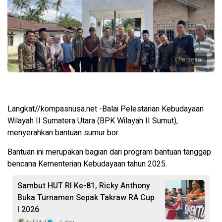
Perbesar
Langkat//kompasnusa.net -Balai Pelestarian Kebudayaan
Wilayah II Sumatera Utara (BPK Wilayah II Sumut),
menyerahkan bantuan sumur bor.
Bantuan ini merupakan bagian dari program bantuan tanggap
bencana Kementerian Kebudayaan tahun 2025.
Sambut HUT RI Ke-81, Ricky Anthony
Buka Turnamen Sepak Takraw RA Cup
I 2026