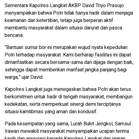
Sementara Kapolres Langkat AKBP David Triyo Prasojo
menyampaikan bahwa Polri tidak hanya hadir dalam menjaga
keamanan dan ketertiban, tetapi juga berperan aktif
membantu masyarakat dalam situasi darurat dan pasca
bencana.
“Bantuan sumur bor ini merupakan wujud nyata kepedulian
Polri terhadap masyarakat. Kami berharap fasilitas ini dapat
dimanfaatkan secara bersama-sama dan dijaga dengan baik,
sehingga dapat memberikan manfaat jangka panjang bagi
warga,” ujar David.
Kapolres Langkat juga menegaskan bahwa Polri akan terus
berkomitmen untuk hadir di tengah masyarakat, membangun
kedekatan, serta memperkuat sinergi demi terciptanya
situasi kamtibmas yang aman dan kondusif.
Pada kesempatan yang sama, Lurah Bukit Jengkol, Samsul
Irawan mewakili masyarakat menyampaikan ucapan terima
kasih dan apresiasi kepada Kapolres Langkat dan jajaran