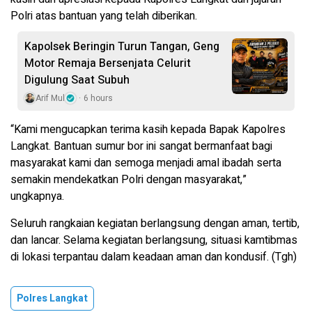
Polri atas bantuan yang telah diberikan.
Kapolsek Beringin Turun Tangan, Geng
Motor Remaja Bersenjata Celurit
Digulung Saat Subuh
Arif Mul
6 hours
“Kami mengucapkan terima kasih kepada Bapak Kapolres
Langkat. Bantuan sumur bor ini sangat bermanfaat bagi
masyarakat kami dan semoga menjadi amal ibadah serta
semakin mendekatkan Polri dengan masyarakat,”
ungkapnya.
Seluruh rangkaian kegiatan berlangsung dengan aman, tertib,
dan lancar. Selama kegiatan berlangsung, situasi kamtibmas
di lokasi terpantau dalam keadaan aman dan kondusif. (Tgh)
Polres Langkat