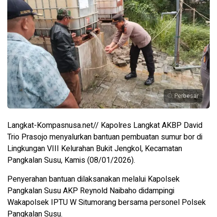
Perbesar
Langkat-Kompasnusa.net// Kapolres Langkat AKBP David
Trio Prasojo menyalurkan bantuan pembuatan sumur bor di
Lingkungan VIII Kelurahan Bukit Jengkol, Kecamatan
Pangkalan Susu, Kamis (08/01/2026).
Penyerahan bantuan dilaksanakan melalui Kapolsek
Pangkalan Susu AKP Reynold Naibaho didampingi
Wakapolsek IPTU W Situmorang bersama personel Polsek
Pangkalan Susu.