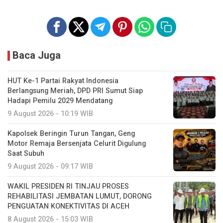
Baca Juga
HUT Ke-1 Partai Rakyat Indonesia
Berlangsung Meriah, DPD PRI Sumut Siap
Hadapi Pemilu 2029 Mendatang
9 August 2026 - 10:19 WIB
Kapolsek Beringin Turun Tangan, Geng
Motor Remaja Bersenjata Celurit Digulung
Saat Subuh
9 August 2026 - 09:17 WIB
WAKIL PRESIDEN RI TINJAU PROSES
REHABILITASI JEMBATAN LUMUT, DORONG
PENGUATAN KONEKTIVITAS DI ACEH
8 August 2026 - 15:03 WIB