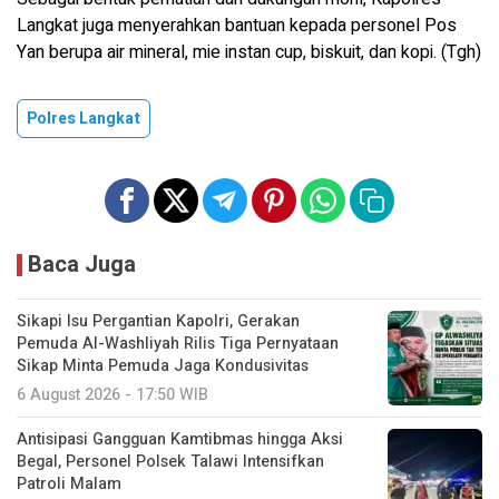
Langkat juga menyerahkan bantuan kepada personel Pos
Yan berupa air mineral, mie instan cup, biskuit, dan kopi. (Tgh)
Polres Langkat
Baca Juga
Sikapi Isu Pergantian Kapolri, Gerakan
Pemuda Al-Washliyah Rilis Tiga Pernyataan
Sikap Minta Pemuda Jaga Kondusivitas
6 August 2026 - 17:50 WIB
Antisipasi Gangguan Kamtibmas hingga Aksi
Begal, Personel Polsek Talawi Intensifkan
Patroli Malam