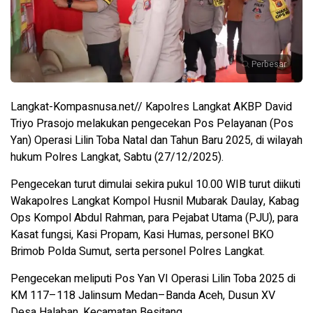
Perbesar
Langkat-Kompasnusa.net// Kapolres Langkat AKBP David
Triyo Prasojo melakukan pengecekan Pos Pelayanan (Pos
Yan) Operasi Lilin Toba Natal dan Tahun Baru 2025, di wilayah
hukum Polres Langkat, Sabtu (27/12/2025).
Pengecekan turut dimulai sekira pukul 10.00 WIB turut diikuti
Wakapolres Langkat Kompol Husnil Mubarak Daulay, Kabag
Ops Kompol Abdul Rahman, para Pejabat Utama (PJU), para
Kasat fungsi, Kasi Propam, Kasi Humas, personel BKO
Brimob Polda Sumut, serta personel Polres Langkat.
Pengecekan meliputi Pos Yan VI Operasi Lilin Toba 2025 di
KM 117–118 Jalinsum Medan–Banda Aceh, Dusun XV
Desa Halaban, Kecamatan Besitang.