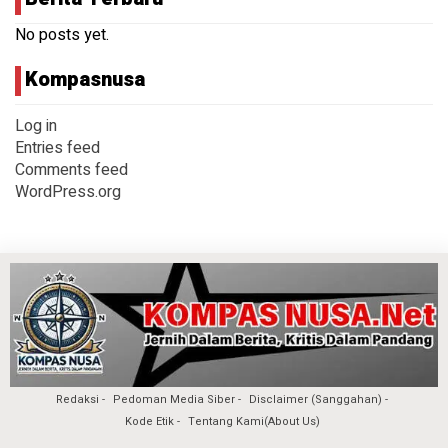
No posts yet.
Kompasnusa
Log in
Entries feed
Comments feed
WordPress.org
Redaksi
Pedoman Media Siber
Disclaimer (Sanggahan)
Kode Etik
Tentang Kami(About Us)