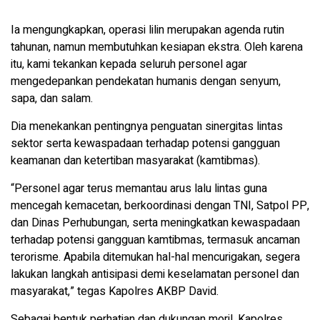
Ia mengungkapkan, operasi lilin merupakan agenda rutin
tahunan, namun membutuhkan kesiapan ekstra. Oleh karena
itu, kami tekankan kepada seluruh personel agar
mengedepankan pendekatan humanis dengan senyum,
sapa, dan salam.
Dia menekankan pentingnya penguatan sinergitas lintas
sektor serta kewaspadaan terhadap potensi gangguan
keamanan dan ketertiban masyarakat (kamtibmas).
“Personel agar terus memantau arus lalu lintas guna
mencegah kemacetan, berkoordinasi dengan TNI, Satpol PP,
dan Dinas Perhubungan, serta meningkatkan kewaspadaan
terhadap potensi gangguan kamtibmas, termasuk ancaman
terorisme. Apabila ditemukan hal-hal mencurigakan, segera
lakukan langkah antisipasi demi keselamatan personel dan
masyarakat,” tegas Kapolres AKBP David.
Sebagai bentuk perhatian dan dukungan moril, Kapolres