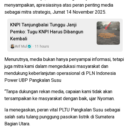
menyampaikan, apresiasinya atas peran penting media
sebagai mitra strategis, Jumat 14 November 2025.
KNPI Tanjungbalai Tunggu Janji
Pemko: Tugu KNPI Harus Dibangun
Kembali
Arif Mul
11 hours
Menurutnya, media bukan hanya penyampai informasi, tetapi
juga mitra kami dalam mengedukasi masyarakat dan
mendukung keberlanjutan operasional di PLN Indonesia
Power UBP Pangkalan Susu
“Tanpa dukungan rekan media, capaian kami tidak akan
tersampaikan ke masyarakat dengan baik, ujar Nyoman.
Ia menegaskan, peran vital PLTU Pangkalan Susu sebagai
salah satu tulang punggung pasokan listrik di Sumatera
Bagian Utara.