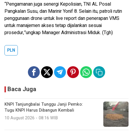
“Pengamanan juga senergi Kepolisian, TNI AL Posal
Pangkalan Susu, dan Marinir Yonif 8. Selain itu, patroli rutin
penggunaan drone untuk live report dan penerapan VMS
untuk manajemen akses tetap dijalankan sesuai
prosedur,”ungkap Manager Administrasi Miduk. (Tgh)
PLN
Baca Juga
KNPI Tanjungbalai Tunggu Janji Pemko:
Tugu KNPI Harus Dibangun Kembali
10 August 2026 - 08:16 WIB