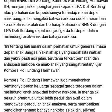
Kepala BNNK Deli Serdang, Kombes Pol. Endang Hermawan
SH, menyampaikan penghargaan kepada LPA Deli Serdang
atas perhatian dan kepeduliannya terhadap masa depan
anak bangsa. Ia mengakui bahwa narkoba sudah merambah
ke sekolah-sekolah dan berharap kolaborasi BNNK dengan
LPA Deli Serdang dapat menjadi garda terdepan dalam
melindungi anak-anak dari bahaya narkoba.
“Ini tentang hati nurani dalam perhatian untuk generasi masa
depan anak Bangsa. Yakinlah apa yang sudah kita niatkan
dan yakini pasti ada jalan, terutama terkait perhatian dan
antisipasi narkoba ke anak-anak yang sangat rentan,” ujar
Kombes Pol. Endang Hermawan.
Kombes Pol. Endang Hermawan juga menekankan
pentingnya peran keluarga sebagai garda terdepan dalam
melindungi anak-anak dari bahaya narkoba. Ia mengajak
seluruh orang tua untuk lebih peduli dan aktif dalam
mengawasi pergaulan anak-anaknya, serta memberikan
pendidikan tentang bahaya narkoba sejak dini. (@Yan)