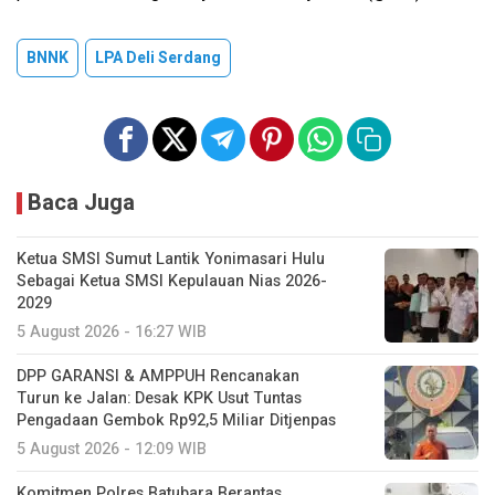
BNNK
LPA Deli Serdang
Baca Juga
Ketua SMSI Sumut Lantik Yonimasari Hulu
Sebagai Ketua SMSI Kepulauan Nias 2026-
2029
5 August 2026 - 16:27 WIB
DPP GARANSI & AMPPUH Rencanakan
Turun ke Jalan: Desak KPK Usut Tuntas
Pengadaan Gembok Rp92,5 Miliar Ditjenpas
5 August 2026 - 12:09 WIB
Komitmen Polres Batubara Berantas