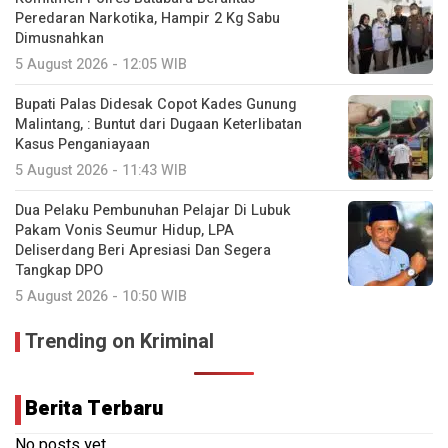
Peredaran Narkotika, Hampir 2 Kg Sabu
Dimusnahkan
5 August 2026 - 12:05 WIB
Bupati Palas Didesak Copot Kades Gunung
Malintang, : Buntut dari Dugaan Keterlibatan
Kasus Penganiayaan
5 August 2026 - 11:43 WIB
Dua Pelaku Pembunuhan Pelajar Di Lubuk
Pakam Vonis Seumur Hidup, LPA
Deliserdang Beri Apresiasi Dan Segera
Tangkap DPO
5 August 2026 - 10:50 WIB
Trending on Kriminal
Berita Terbaru
No posts yet.