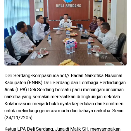
Perbesar
Deli Serdang-Kompasnusa.net// Badan Narkotika Nasional
Kabupaten (BNNK) Deli Serdang dan Lembaga Perlindungan
Anak (LPA) Deli Serdang bersatu padu menangani ancaman
narkoba yang semakin meresahkan di lingkungan sekolah.
Kolaborasi ini menjadi bukti nyata kepedulian dan komitmen
untuk melindungi generasi muda dari bahaya narkoba. Senin
(24/11/2205).
Ketua LPA Deli Serdang, Junaidi Malik SH, menyampaikan