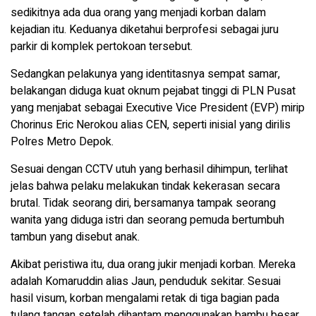
sedikitnya ada dua orang yang menjadi korban dalam
kejadian itu. Keduanya diketahui berprofesi sebagai juru
parkir di komplek pertokoan tersebut.
Sedangkan pelakunya yang identitasnya sempat samar,
belakangan diduga kuat oknum pejabat tinggi di PLN Pusat
yang menjabat sebagai Executive Vice President (EVP) mirip
Chorinus Eric Nerokou alias CEN, seperti inisial yang dirilis
Polres Metro Depok.
Sesuai dengan CCTV utuh yang berhasil dihimpun, terlihat
jelas bahwa pelaku melakukan tindak kekerasan secara
brutal. Tidak seorang diri, bersamanya tampak seorang
wanita yang diduga istri dan seorang pemuda bertumbuh
tambun yang disebut anak.
Akibat peristiwa itu, dua orang jukir menjadi korban. Mereka
adalah Komaruddin alias Jaun, penduduk sekitar. Sesuai
hasil visum, korban mengalami retak di tiga bagian pada
tulang tangan setelah dihantam menggunakan bambu besar