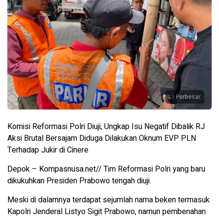
Perbesar
Komisi Reformasi Polri Diuji, Ungkap Isu Negatif Dibalik RJ
Aksi Brutal Bersajam Diduga Dilakukan Oknum EVP PLN
Terhadap Jukir di Cinere
Depok – Kompasnusa.net// Tim Reformasi Polri yang baru
dikukuhkan Presiden Prabowo tengah diuji.
Meski di dalamnya terdapat sejumlah nama beken termasuk
Kapolri Jenderal Listyo Sigit Prabowo, namun pembenahan