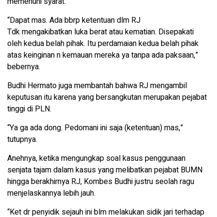
memenuhi syarat.
“Dapat mas. Ada bbrp ketentuan dlm RJ
Tdk mengakibatkan luka berat atau kematian. Disepakati
oleh kedua belah pihak. Itu perdamaian kedua belah pihak
atas keinginan n kemauan mereka ya tanpa ada paksaan,”
bebernya.
Budhi Hermato juga membantah bahwa RJ mengambil
keputusan itu karena yang bersangkutan merupakan pejabat
tinggi di PLN.
“Ya ga ada dong. Pedomani ini saja (ketentuan) mas,”
tutupnya.
Anehnya, ketika mengungkap soal kasus penggunaan
senjata tajam dalam kasus yang melibatkan pejabat BUMN
hingga berakhirnya RJ, Kombes Budhi justru seolah ragu
menjelaskannya lebih jauh.
“Ket dr penyidik ​​sejauh ini blm melakukan sidik jari terhadap