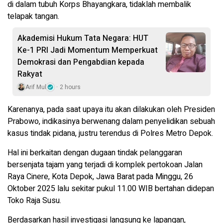
di dalam tubuh Korps Bhayangkara, tidaklah membalik
telapak tangan.
Akademisi Hukum Tata Negara: HUT
Ke-1 PRI Jadi Momentum Memperkuat
Demokrasi dan Pengabdian kepada
Rakyat
Arif Mul
2 hours
Karenanya, pada saat upaya itu akan dilakukan oleh Presiden
Prabowo, indikasinya berwenang dalam penyelidikan sebuah
kasus tindak pidana, justru terendus di Polres Metro Depok.
Hal ini berkaitan dengan dugaan tindak pelanggaran
bersenjata tajam yang terjadi di komplek pertokoan Jalan
Raya Cinere, Kota Depok, Jawa Barat pada Minggu, 26
Oktober 2025 lalu sekitar pukul 11.00 WIB bertahan didepan
Toko Raja Susu.
Berdasarkan hasil investigasi langsung ke lapangan,