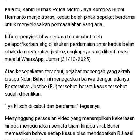
Kala itu, Kabid Humas Polda Metro Jaya Kombes Budhi
Hermanto menjelaskan, kedua belah pihak sepakat berdamai
untuk menyelesaikan permasalahan yang ada.
Info dr penyidik ​​bhw perkara tsb dicabut oleh
pelapor/korban shg dilakukan perdamaian antar kedua belah
pihak dan restorative justice, ungkapnya saat dikonfirmasi
melalui WhatsApp, Jumat (31/10/2025).
Atas kesepakatan tersebut, pejabat menengah yang akrab
disapa Ndan Buher ini menegaskan bahwa dengan adanya
Restorative Justice (RJ) tersebut, berarti kasus tersebut
sudah dihentikan.
“Iya kl sdh di cabut dan berdamai,” tegasnya.
Menyinggung persoalan video yang menampilkan kekerasan
hingga menggunakan senjata tajam hingga viral, Buher
memastikan bahwa setiap kasus bisa mendapatkan RJ asal