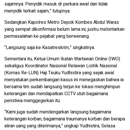
sajamnya. Penyidik ​​masuk dr perkara awal dan tidak
menyidik ​​terkait sajam,” tutupnya.
Sedangkan Kapolres Metro Depok Kombes Abdul Waras
yang sempat dikonfirmasi belum lama ini, justru melontarkan
permasalahan ke pejabat yang berwenang.
“Langsung saja ke Kasatreskrim,” singkatnya.
Sementara itu, Ketua Umum Ikatan Wartawan Online (IWO)
sekaligus Koordinator Nasional Relawan Listrik Nasional
(Kornas Re-LUN) Haji Teuku Yudhistira yang sejak awal
menyatukan perkembangan kasus ini menegaskan bahwa ia
bersama tim sudah langsung terjun ke lokasi menghimpun
keterangan dan mendapatkan CCTV utuh bagaimana
peristiwa menggegerkan itu.
“Kami juga sudah mendengarkan langsung bagaimana
keterangan korban, bagaimana traumanya korban dan berapa
aliran uang yang diterimanya,” ungkap Yudhistira, Selasa