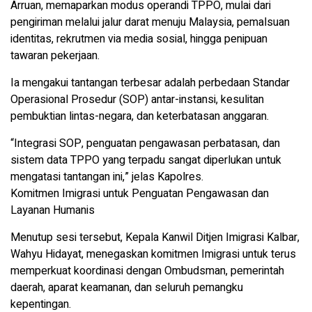
Arruan, memaparkan modus operandi TPPO, mulai dari
pengiriman melalui jalur darat menuju Malaysia, pemalsuan
identitas, rekrutmen via media sosial, hingga penipuan
tawaran pekerjaan.
Ia mengakui tantangan terbesar adalah perbedaan Standar
Operasional Prosedur (SOP) antar-instansi, kesulitan
pembuktian lintas-negara, dan keterbatasan anggaran.
“Integrasi SOP, penguatan pengawasan perbatasan, dan
sistem data TPPO yang terpadu sangat diperlukan untuk
mengatasi tantangan ini,” jelas Kapolres.
Komitmen Imigrasi untuk Penguatan Pengawasan dan
Layanan Humanis
Menutup sesi tersebut, Kepala Kanwil Ditjen Imigrasi Kalbar,
Wahyu Hidayat, menegaskan komitmen Imigrasi untuk terus
memperkuat koordinasi dengan Ombudsman, pemerintah
daerah, aparat keamanan, dan seluruh pemangku
kepentingan.