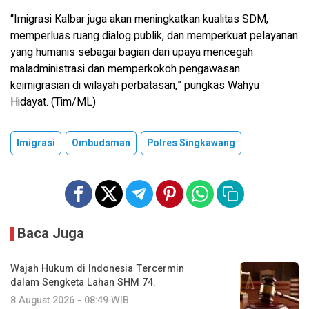
“Imigrasi Kalbar juga akan meningkatkan kualitas SDM,
memperluas ruang dialog publik, dan memperkuat pelayanan
yang humanis sebagai bagian dari upaya mencegah
maladministrasi dan memperkokoh pengawasan
keimigrasian di wilayah perbatasan,” pungkas Wahyu
Hidayat. (Tim/ML)
Imigrasi
Ombudsman
Polres Singkawang
Baca Juga
Wajah Hukum di Indonesia Tercermin
dalam Sengketa Lahan SHM 74.
8 August 2026 - 08:49 WIB