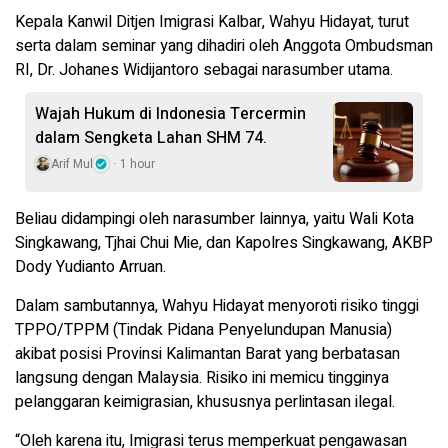
Kepala Kanwil Ditjen Imigrasi Kalbar, Wahyu Hidayat, turut
serta dalam seminar yang dihadiri oleh Anggota Ombudsman
RI, Dr. Johanes Widijantoro sebagai narasumber utama.
Wajah Hukum di Indonesia Tercermin
dalam Sengketa Lahan SHM 74.
Arif Mul
1 hour
Beliau didampingi oleh narasumber lainnya, yaitu Wali Kota
Singkawang, Tjhai Chui Mie, dan Kapolres Singkawang, AKBP
Dody Yudianto Arruan.
Dalam sambutannya, Wahyu Hidayat menyoroti risiko tinggi
TPPO/TPPM (Tindak Pidana Penyelundupan Manusia)
akibat posisi Provinsi Kalimantan Barat yang berbatasan
langsung dengan Malaysia. Risiko ini memicu tingginya
pelanggaran keimigrasian, khususnya perlintasan ilegal.
“Oleh karena itu, Imigrasi terus memperkuat pengawasan