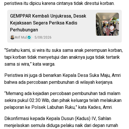
peristiwa itu dipicu karena cintanya tidak direstui korban.
GEMPPAR Kembali Unjukrasa, Desak
Kejaksaan Segera Periksa Kadis
Perhubungan
Arif Mul
5/08/2026
“Setahu kami, si wira itu suka sama anak perempuan korban,
tapi korban tidak menyetujui dan anaknya juga tidak tertarik
sama si wira,” kata warga.
Peristiwa ini juga di benarkan Kepala Desa Suka Maju, Amri
bahwa ada percobaan pembunuhan di wilayah kerjanya.
“Memang ada kejadian percobaan pembunuhan tadi malam
sekira pukul 02:30 Wib, dan pihak keluarga telah melakukan
pelaporan ke Polsek Labuhan Ruku,” kata Kades, Amri.
Dikonfirmasi kepada Kepala Dusun (Kadus) IV, Sahlan
menjelaskan semula diduga pelaku naik dari depan rumah