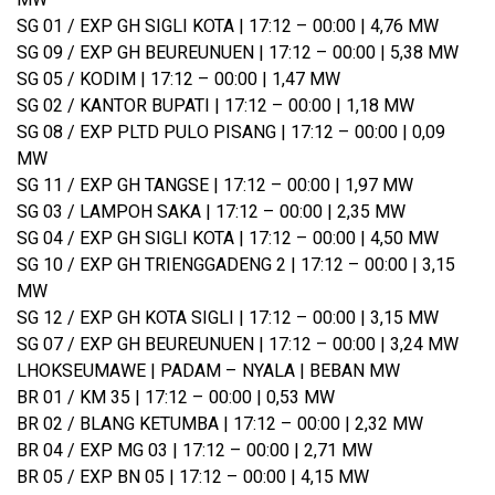
SG 01 / EXP GH SIGLI KOTA | 17:12 – 00:00 | 4,76 MW
SG 09 / EXP GH BEUREUNUEN | 17:12 – 00:00 | 5,38 MW
SG 05 / KODIM | 17:12 – 00:00 | 1,47 MW
SG 02 / KANTOR BUPATI | 17:12 – 00:00 | 1,18 MW
SG 08 / EXP PLTD PULO PISANG | 17:12 – 00:00 | 0,09
MW
SG 11 / EXP GH TANGSE | 17:12 – 00:00 | 1,97 MW
SG 03 / LAMPOH SAKA | 17:12 – 00:00 | 2,35 MW
SG 04 / EXP GH SIGLI KOTA | 17:12 – 00:00 | 4,50 MW
SG 10 / EXP GH TRIENGGADENG 2 | 17:12 – 00:00 | 3,15
MW
SG 12 / EXP GH KOTA SIGLI | 17:12 – 00:00 | 3,15 MW
SG 07 / EXP GH BEUREUNUEN | 17:12 – 00:00 | 3,24 MW
LHOKSEUMAWE | PADAM – NYALA | BEBAN MW
BR 01 / KM 35 | 17:12 – 00:00 | 0,53 MW
BR 02 / BLANG KETUMBA | 17:12 – 00:00 | 2,32 MW
BR 04 / EXP MG 03 | 17:12 – 00:00 | 2,71 MW
BR 05 / EXP BN 05 | 17:12 – 00:00 | 4,15 MW