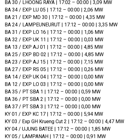
BA 30 / LHOONG RAYA | 17:02 – 00:00 | 3,09 MW
BA 34 / EXP LU 05 | 17:12 – 00:00 | 2,06 MW
BA 21 / EXP MD 30 | 17:12 – 00:00 | 4,35 MW
BA 24 / LAMPEUNEURUT | 17:12 – 00:00 | 3,35 MW
BA 31 / EXP LO 16 | 17:12 – 00:00 | 1,06 MW
BA 32 / EXP UK 11 | 17:12 – 00:00 | 0,03 MW
BA 13 / EXP AJ 01 | 17:12 – 00:00 | 4,85 MW
BA 25 / EXP BD 02 | 17:12 – 00:00 | 4,85 MW
BA 23 / EXP AJ 15 | 17:12 – 00:00 | 7,15 MW
BA 27 / EXP RS 05 | 17:12 – 00:00 | 0,26 MW
BA 14 / EXP UK 04 | 17:12 – 00:00 | 0,00 MW
BA 12 / EXP LO 03 | 17:12 – 00:00 | 0,00 MW
BA 35 / PT SBA 1 | 17:12 – 00:00 | 0,59 MW
BA 36 / PT SBA 2 | 17:12 – 00:00 | 0,00 MW
BA 37 / PT SBA 3 | 17:12 – 00:00 | 0,00 MW
KY 01 / EXP KC 17 | 17:12 – 00:00 | 5,94 MW
KY 03 / Exp GH Krueng Cut 2 | 17:12 – 00:00 | 4,47 MW
KY 04 / UJUNG BATEE | 17:12 – 00:00 | 1,85 MW
KY 05 / LAMPANAH | 17:12 – 00:00 | 0,91 MW