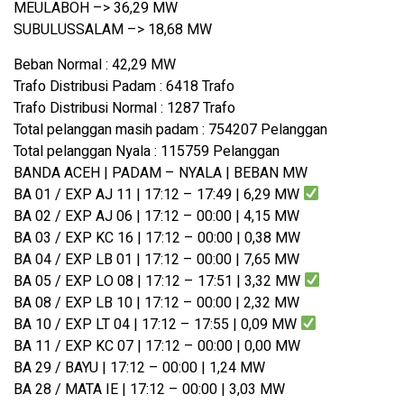
MEULABOH –> 36,29 MW
SUBULUSSALAM –> 18,68 MW
Beban Normal : 42,29 MW
Trafo Distribusi Padam : 6418 Trafo
Trafo Distribusi Normal : 1287 Trafo
Total pelanggan masih padam : 754207 Pelanggan
Total pelanggan Nyala : 115759 Pelanggan
BANDA ACEH | PADAM – NYALA | BEBAN MW
BA 01 / EXP AJ 11 | 17:12 – 17:49 | 6,29 MW
BA 02 / EXP AJ 06 | 17:12 – 00:00 | 4,15 MW
BA 03 / EXP KC 16 | 17:12 – 00:00 | 0,38 MW
BA 04 / EXP LB 01 | 17:12 – 00:00 | 7,65 MW
BA 05 / EXP LO 08 | 17:12 – 17:51 | 3,32 MW
BA 08 / EXP LB 10 | 17:12 – 00:00 | 2,32 MW
BA 10 / EXP LT 04 | 17:12 – 17:55 | 0,09 MW
BA 11 / EXP KC 07 | 17:12 – 00:00 | 0,00 MW
BA 29 / BAYU | 17:12 – 00:00 | 1,24 MW
BA 28 / MATA IE | 17:12 – 00:00 | 3,03 MW