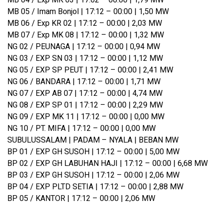
MB 05 / Imam Bonjol | 17:12 – 00:00 | 1,50 MW
MB 06 / Exp KR 02 | 17:12 – 00:00 | 2,03 MW
MB 07 / Exp MK 08 | 17:12 – 00:00 | 1,32 MW
NG 02 / PEUNAGA | 17:12 – 00:00 | 0,94 MW
NG 03 / EXP SN 03 | 17:12 – 00:00 | 1,12 MW
NG 05 / EXP SP PEUT | 17:12 – 00:00 | 2,41 MW
NG 06 / BANDARA | 17:12 – 00:00 | 1,71 MW
NG 07 / EXP AB 07 | 17:12 – 00:00 | 4,74 MW
NG 08 / EXP SP 01 | 17:12 – 00:00 | 2,29 MW
NG 09 / EXP MK 11 | 17:12 – 00:00 | 0,00 MW
NG 10 / PT. MIFA | 17:12 – 00:00 | 0,00 MW
SUBULUSSALAM | PADAM – NYALA | BEBAN MW
BP 01 / EXP GH SUSOH | 17:12 – 00:00 | 5,00 MW
BP 02 / EXP GH LABUHAN HAJI | 17:12 – 00:00 | 6,68 MW
BP 03 / EXP GH SUSOH | 17:12 – 00:00 | 2,06 MW
BP 04 / EXP PLTD SETIA | 17:12 – 00:00 | 2,88 MW
BP 05 / KANTOR | 17:12 – 00:00 | 2,06 MW