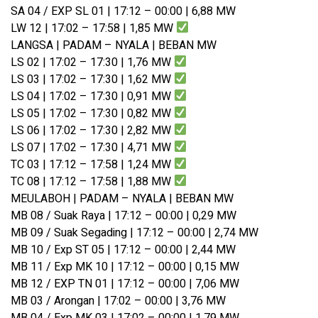
SA 04 / EXP SL 01 | 17:12 – 00:00 | 6,88 MW
LW 12 | 17:02 – 17:58 | 1,85 MW
LANGSA | PADAM – NYALA | BEBAN MW
LS 02 | 17:02 – 17:30 | 1,76 MW
LS 03 | 17:02 – 17:30 | 1,62 MW
LS 04 | 17:02 – 17:30 | 0,91 MW
LS 05 | 17:02 – 17:30 | 0,82 MW
LS 06 | 17:02 – 17:30 | 2,82 MW
LS 07 | 17:02 – 17:30 | 4,71 MW
TC 03 | 17:12 – 17:58 | 1,24 MW
TC 08 | 17:12 – 17:58 | 1,88 MW
MEULABOH | PADAM – NYALA | BEBAN MW
MB 08 / Suak Raya | 17:12 – 00:00 | 0,29 MW
MB 09 / Suak Segading | 17:12 – 00:00 | 2,74 MW
MB 10 / Exp ST 05 | 17:12 – 00:00 | 2,44 MW
MB 11 / Exp MK 10 | 17:12 – 00:00 | 0,15 MW
MB 12 / EXP TN 01 | 17:12 – 00:00 | 7,06 MW
MB 03 / Arongan | 17:02 – 00:00 | 3,76 MW
MB 04 / Exp MK 03 | 17:02 – 00:00 | 1,79 MW