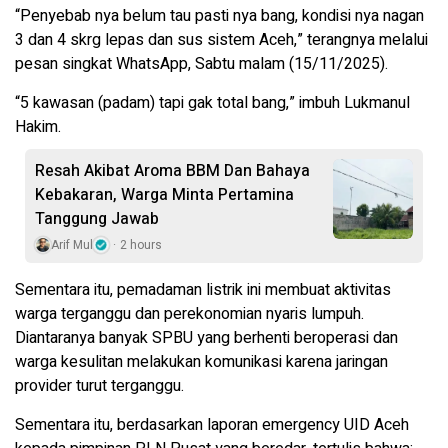
“Penyebab nya belum tau pasti nya bang, kondisi nya nagan
3 dan 4 skrg lepas dan sus sistem Aceh,” terangnya melalui
pesan singkat WhatsApp, Sabtu malam (15/11/2025).
“5 kawasan (padam) tapi gak total bang,” imbuh Lukmanul
Hakim.
Resah Akibat Aroma BBM Dan Bahaya
Kebakaran, Warga Minta Pertamina
Tanggung Jawab
Arif Mul
2 hours
Sementara itu, pemadaman listrik ini membuat aktivitas
warga terganggu dan perekonomian nyaris lumpuh.
Diantaranya banyak SPBU yang berhenti beroperasi dan
warga kesulitan melakukan komunikasi karena jaringan
provider turut terganggu.
Sementara itu, berdasarkan laporan emergency UID Aceh