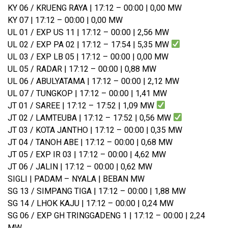
KY 06 / KRUENG RAYA | 17:12 – 00:00 | 0,00 MW
KY 07 | 17:12 – 00:00 | 0,00 MW
UL 01 / EXP US 11 | 17:12 – 00:00 | 2,56 MW
UL 02 / EXP PA 02 | 17:12 – 17:54 | 5,35 MW
UL 03 / EXP LB 05 | 17:12 – 00:00 | 0,00 MW
UL 05 / RADAR | 17:12 – 00:00 | 0,88 MW
UL 06 / ABULYATAMA | 17:12 – 00:00 | 2,12 MW
UL 07 / TUNGKOP | 17:12 – 00:00 | 1,41 MW
JT 01 / SAREE | 17:12 – 17:52 | 1,09 MW
JT 02 / LAMTEUBA | 17:12 – 17:52 | 0,56 MW
JT 03 / KOTA JANTHO | 17:12 – 00:00 | 0,35 MW
JT 04 / TANOH ABE | 17:12 – 00:00 | 0,68 MW
JT 05 / EXP IR 03 | 17:12 – 00:00 | 4,62 MW
JT 06 / JALIN | 17:12 – 00:00 | 0,62 MW
SIGLI | PADAM – NYALA | BEBAN MW
SG 13 / SIMPANG TIGA | 17:12 – 00:00 | 1,88 MW
SG 14 / LHOK KAJU | 17:12 – 00:00 | 0,24 MW
SG 06 / EXP GH TRINGGADENG 1 | 17:12 – 00:00 | 2,24
MW