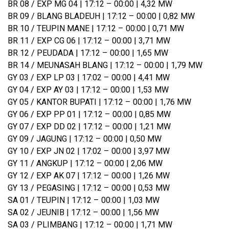
BR 08 / EXP MG 04 | 17:12 – 00:00 | 4,32 MW
BR 09 / BLANG BLADEUH | 17:12 – 00:00 | 0,82 MW
BR 10 / TEUPIN MANE | 17:12 – 00:00 | 0,71 MW
BR 11 / EXP CG 06 | 17:12 – 00:00 | 3,71 MW
BR 12 / PEUDADA | 17:12 – 00:00 | 1,65 MW
BR 14 / MEUNASAH BLANG | 17:12 – 00:00 | 1,79 MW
GY 03 / EXP LP 03 | 17:02 – 00:00 | 4,41 MW
GY 04 / EXP AY 03 | 17:12 – 00:00 | 1,53 MW
GY 05 / KANTOR BUPATI | 17:12 – 00:00 | 1,76 MW
GY 06 / EXP PP 01 | 17:12 – 00:00 | 0,85 MW
GY 07 / EXP DD 02 | 17:12 – 00:00 | 1,21 MW
GY 09 / JAGUNG | 17:12 – 00:00 | 0,50 MW
GY 10 / EXP JN 02 | 17:02 – 00:00 | 3,97 MW
GY 11 / ANGKUP | 17:12 – 00:00 | 2,06 MW
GY 12 / EXP AK 07 | 17:12 – 00:00 | 1,26 MW
GY 13 / PEGASING | 17:12 – 00:00 | 0,53 MW
SA 01 / TEUPIN | 17:12 – 00:00 | 1,03 MW
SA 02 / JEUNIB | 17:12 – 00:00 | 1,56 MW
SA 03 / PLIMBANG | 17:12 – 00:00 | 1,71 MW