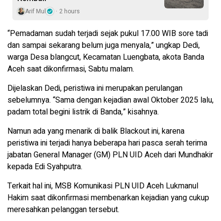
Arif Mul
2 hours
“Pemadaman sudah terjadi sejak pukul 17.00 WIB sore tadi
dan sampai sekarang belum juga menyala,” ungkap Dedi,
warga Desa blangcut, Kecamatan Luengbata, akota Banda
Aceh saat dikonfirmasi, Sabtu malam.
Dijelaskan Dedi, peristiwa ini merupakan perulangan
sebelumnya. “Sama dengan kejadian awal Oktober 2025 lalu,
padam total begini listrik di Banda,” kisahnya.
Namun ada yang menarik di balik Blackout ini, karena
peristiwa ini terjadi hanya beberapa hari pasca serah terima
jabatan General Manager (GM) PLN UID Aceh dari Mundhakir
kepada Edi Syahputra.
Terkait hal ini, MSB Komunikasi PLN UID Aceh Lukmanul
Hakim saat dikonfirmasi membenarkan kejadian yang cukup
meresahkan pelanggan tersebut.