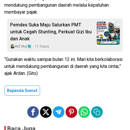
mendukung pembangunan daerah melalui kepatuhan
membayar pajak.
Pemdes Suka Maju Salurkan PMT
untuk Cegah Stunting, Perkuat Gizi Ibu
dan Anak
Arif Mul
11 hours
“Gunakan waktu sampai bulan 12 ini. Mari kita berkolaborasi
untuk mendukung pembangunan di daerah yang kita cintai,”
ajak Ardan. (Gito)
Bapenda Sumut
Baca Juga