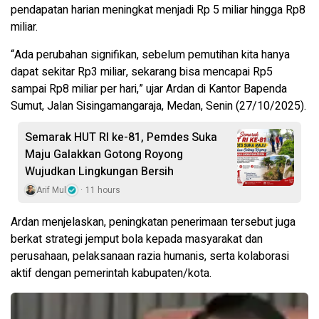
pendapatan harian meningkat menjadi Rp 5 miliar hingga Rp8
miliar.
“Ada perubahan signifikan, sebelum pemutihan kita hanya
dapat sekitar Rp3 miliar, sekarang bisa mencapai Rp5
sampai Rp8 miliar per hari,” ujar Ardan di Kantor Bapenda
Sumut, Jalan Sisingamangaraja, Medan, Senin (27/10/2025).
Semarak HUT RI ke-81, Pemdes Suka
Maju Galakkan Gotong Royong
Wujudkan Lingkungan Bersih
Arif Mul
11 hours
Ardan menjelaskan, peningkatan penerimaan tersebut juga
berkat strategi jemput bola kepada masyarakat dan
perusahaan, pelaksanaan razia humanis, serta kolaborasi
aktif dengan pemerintah kabupaten/kota.