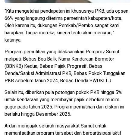
“Kita mengetahui pendapatan ini khususnya PKB, ada opsen
66% yang langsung diterima pemerintah kabupaten/kota.
Oleh karena itu, dukungan Pemkab/Pemko sangat kami
harapkan. Tanpa mereka, kinerja tentu akan menurun,”
katanya.
Program pemutihan yang dilaksanakan Pemprov Sumut
meliputi: Bebas Bea Balik Nama Kendaraan Bermotor
(BBNKB) Kedua, Bebas Pajak Progresif, Bebas
Denda/Sanksi Administrasi PKB, Bebas Pokok Tunggakan
PKB sebelum tahun 2024, Bebas Denda SWDKLLJ
Selain itu, diberikan pula potongan pokok PKB hingga 5%
untuk kendaraan yang membayar pajak sebelum musim
gugur pada tahun 2025. Program pemutihan dan diskon ini
berlaku hingga Desember 2025.
Ardan mengajak seluruh masyarakat Sumut untuk
memanfaatkan program tersebut dan berpartisipasi aktif