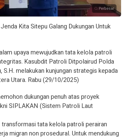
Perbesar
 Jenda Kita Sitepu Galang Dukungan Untuk
alam upaya mewujudkan tata kelola patroli
tegritas. Kasubdit Patroli Ditpolairud Polda
 S.H. melakukan kunjungan strategis kepada
tera Utara. Rabu (29/10/2025)
k memohon dukungan penuh atas proyek
yakni SIPLAKAN (Sistem Patroli Laut
ansformasi tata kelola patroli perairan
erja migran non prosedural. Untuk mendukung