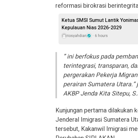
reformasi birokrasi berintegrita
Ketua SMSI Sumut Lantik Yonimas
Kepulauan Nias 2026-2029
riosyahdian
6 hours
” ini berfokus pada pemba
terintegrasi, transparan,
pergerakan Pekerja Migran
perairan Sumatera Utara.” 
AKBP Jenda Kita Sitepu, S.
​Kunjungan pertama dilakukan 
Jenderal Imigrasi Sumatera U
tersebut, Kakanwil Imigrasi m