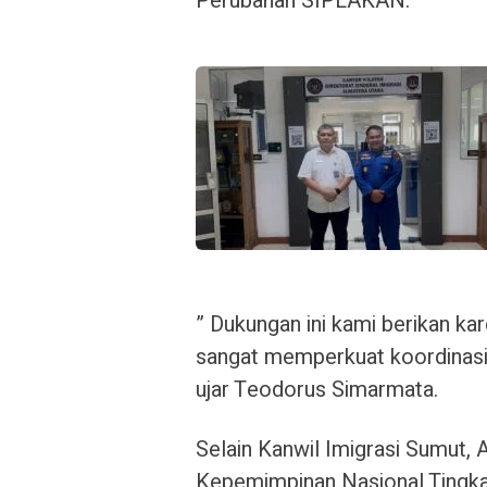
Perubahan SIPLAKAN.
​” Dukungan ini kami berikan 
sangat memperkuat koordinasi
ujar Teodorus Simarmata.
​Selain Kanwil Imigrasi Sumut,
Kepemimpinan Nasional Tingkat