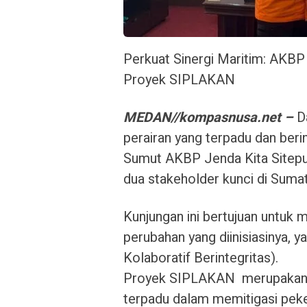
Perkuat Sinergi Maritim: AKBP
Proyek SIPLAKAN
​MEDAN//kompasnusa.net –
D
perairan yang terpadu dan berin
Sumut AKBP Jenda Kita Sitepu,
dua stakeholder kunci di Suma
Kunjungan ini bertujuan untu
perubahan yang diinisiasinya, 
Kolaboratif Berintegritas).
​Proyek SIPLAKAN merupakan tr
terpadu dalam memitigasi pek