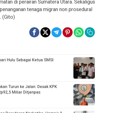
tan di perairan Sumatera Utara. Sekaligus
 penanganan tenaga migran non prosedural
. (Gito)
ari Hulu Sebagai Ketua SMSI
an Turun ke Jalan: Desak KPK
92,5 Miliar Ditjenpas