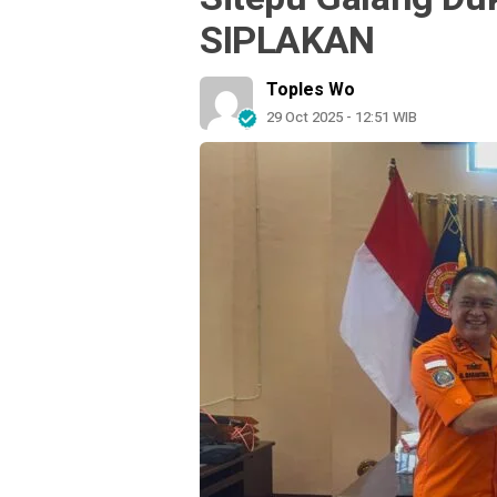
SIPLAKAN
Toples Wo
29 Oct 2025 - 12:51 WIB