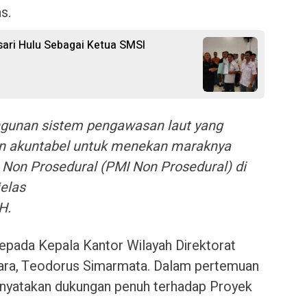
s.
ari Hulu Sebagai Ketua SMSI
ngunan sistem pengawasan laut yang
 dan akuntabel untuk menekan maraknya
 Non Prosedural (PMI Non Prosedural) di
jelas
H.
kepada Kepala Kantor Wilayah Direktorat
tara, Teodorus Simarmata. Dalam pertemuan
enyatakan dukungan penuh terhadap Proyek