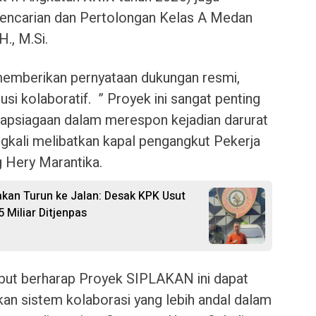
encarian dan Pertolongan Kelas A Medan
H., M.Si.
emberikan pernyataan dukungan resmi,
i kolaboratif. ​” Proyek ini sangat penting
iapsiagaan dalam merespon kejadian darurat
ngkali melibatkan kapal pengangkut Pekerja
g Hery Marantika.
n Turun ke Jalan: Desak KPK Usut
Miliar Ditjenpas
ebut berharap Proyek SIPLAKAN ini dapat
kan sistem kolaborasi yang lebih andal dalam