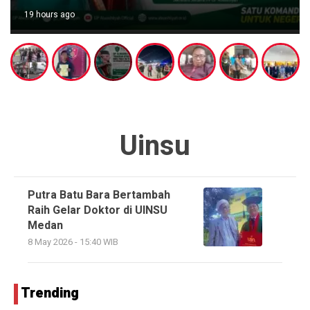
19 hours ago
Uinsu
Putra Batu Bara Bertambah
Raih Gelar Doktor di UINSU
Medan
8 May 2026 - 15:40 WIB
Trending