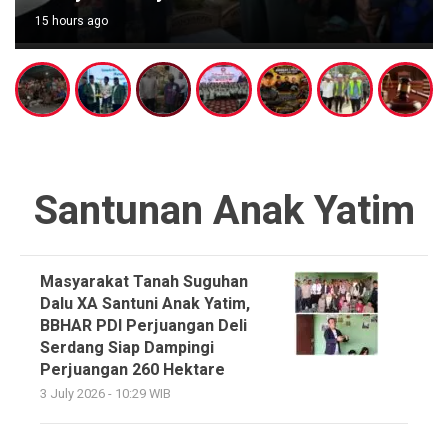
15 hours ago
Santunan Anak Yatim
Masyarakat Tanah Suguhan
Dalu XA Santuni Anak Yatim,
BBHAR PDI Perjuangan Deli
Serdang Siap Dampingi
Perjuangan 260 Hektare
3 July 2026 - 10:29 WIB