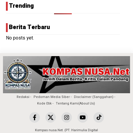
Trending
Berita Terbaru
No posts yet.
Redaksi
Pedoman Media Siber
Disclaimer (Sanggahan)
Kode Etik
Tentang Kami(About Us)
Kompas nusa.Net. (PT. Harimulia Digital