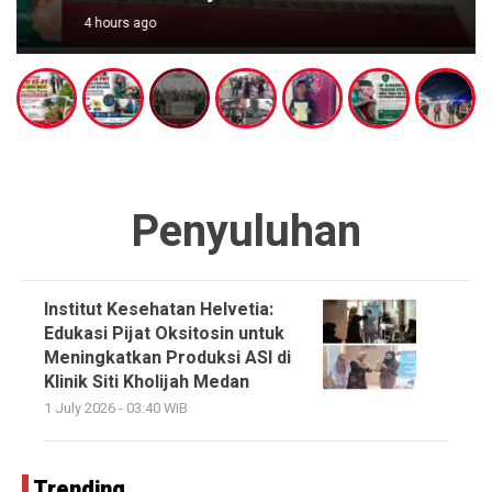
4 hours ago
Penyuluhan
Institut Kesehatan Helvetia:
Edukasi Pijat Oksitosin untuk
Meningkatkan Produksi ASI di
Klinik Siti Kholijah Medan
1 July 2026 - 03:40 WIB
Trending