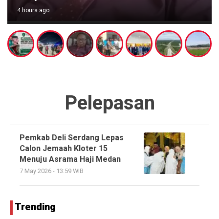
4 hours ago
Pelepasan
Pemkab Deli Serdang Lepas
Calon Jemaah Kloter 15
Menuju Asrama Haji Medan
7 May 2026 - 13:59 WIB
Trending