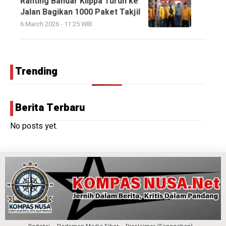
Ranting Bandar Klippa Turun ke
Jalan Bagikan 1000 Paket Takjil
6 March 2026 - 11:25 WIB
Trending
Berita Terbaru
No posts yet.