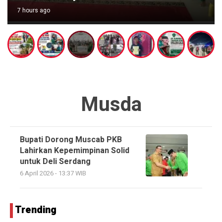
7 hours ago
Musda
Bupati Dorong Muscab PKB
Lahirkan Kepemimpinan Solid
untuk Deli Serdang
6 April 2026 - 13:37 WIB
Trending