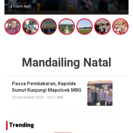
2 hours ago
Mandailing Natal
Pasca Pembakaran, Kapolda
Sumut Kunjungi Mapolsek MBG
22 December 2025 - 16:27 WIB
Trending