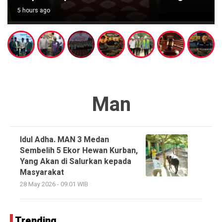
5 hours ago
Man
Idul Adha. MAN 3 Medan
Sembelih 5 Ekor Hewan Kurban,
Yang Akan di Salurkan kepada
Masyarakat
28 May 2026 - 09:01 WIB
Trending