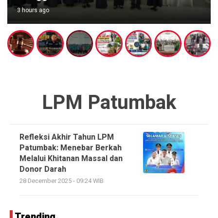
3 hours ago
LPM Patumbak
Refleksi Akhir Tahun LPM
Patumbak: Menebar Berkah
Melalui Khitanan Massal dan
Donor Darah
28 December 2025 - 09:24 WIB
Trending