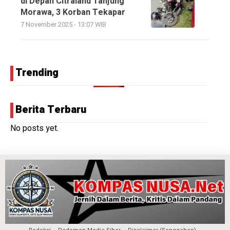
di Depan Citraland Tanjung
Morawa, 3 Korban Tekapar
7 November 2025 - 13:07 WIB
Trending
Berita Terbaru
No posts yet.