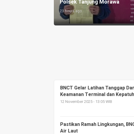
yah 16 Jaksel
Polsek Tanjung Morawa
23 hours ago
BNCT Gelar Latihan Tanggap Dar
Keamanan Terminal dan Kepatuh
12 November 2025 - 13:05 WIB
Pastikan Ramah Lingkungan, BNC
Air Laut