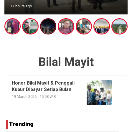
17 hours ago
Bilal Mayit
Honor Bilal Mayit & Penggali
Kubur Dibayar Setiap Bulan
19 March 2026 - 15:58 WIB
Trending