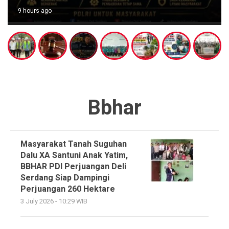
9 hours ago
Bbhar
Masyarakat Tanah Suguhan
Dalu XA Santuni Anak Yatim,
BBHAR PDI Perjuangan Deli
Serdang Siap Dampingi
Perjuangan 260 Hektare
3 July 2026 - 10:29 WIB