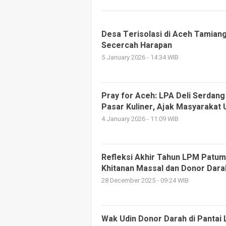
Desa Terisolasi di Aceh Tamian
Secercah Harapan
5 January 2026 - 14:34 WIB
Pray for Aceh: LPA Deli Serdang
Pasar Kuliner, Ajak Masyarakat
4 January 2026 - 11:09 WIB
Refleksi Akhir Tahun LPM Patum
Khitanan Massal dan Donor Dara
28 December 2025 - 09:24 WIB
Wak Udin Donor Darah di Pantai 