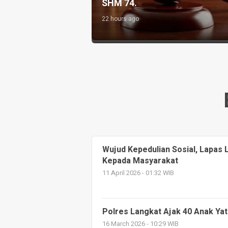
Jabatan Baru
Bersih
2 days ago
Wujud Kepedulian Sosial, Lapas
Kepada Masyarakat
11 April 2026 - 01:32 WIB
Polres Langkat Ajak 40 Anak Yat
16 March 2026 - 10:29 WIB