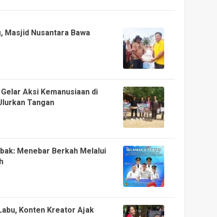
g, Masjid Nusantara Bawa
 Gelar Aksi Kemanusiaan di
 Ulurkan Tangan
bak: Menebar Berkah Melalui
h
Labu, Konten Kreator Ajak