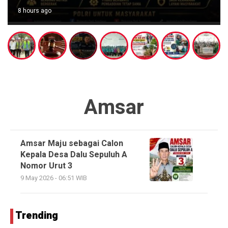
8 hours ago
Amsar
Amsar Maju sebagai Calon
Kepala Desa Dalu Sepuluh A
Nomor Urut 3
9 May 2026 - 06:51 WIB
Trending