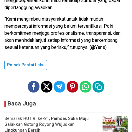
mengedepankan konfirmasi terhadap sumber yang dapat
dipertanggungjawabkan.
“Kami mengimbau masyarakat untuk tidak mudah
mempercayai informasi yang belum terverifikasi. Polri
berkomitmen menjaga profesionalisme, transparansi, dan
akan menindaklanjuti setiap informasi yang berkembang
sesuai ketentuan yang berlaku,” tutupnya. (@Yans)
Polsek Pantai Labu
Baca Juga
Semarak HUT RI ke-81, Pemdes Suka Maju
Galakkan Gotong Royong Wujudkan
Lingkungan Bersih