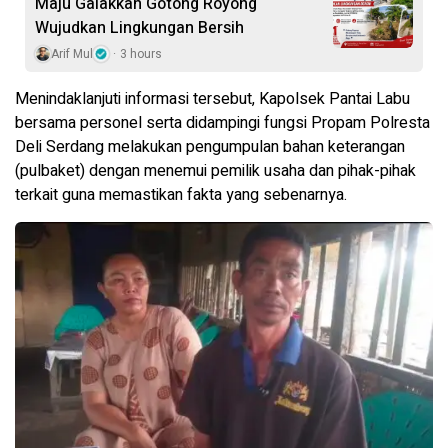
Maju Galakkan Gotong Royong
Wujudkan Lingkungan Bersih
Arif Mul
3 hours
Menindaklanjuti informasi tersebut, Kapolsek Pantai Labu
bersama personel serta didampingi fungsi Propam Polresta
Deli Serdang melakukan pengumpulan bahan keterangan
(pulbaket) dengan menemui pemilik usaha dan pihak-pihak
terkait guna memastikan fakta yang sebenarnya.