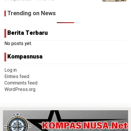
Trending on News
Berita Terbaru
No posts yet.
Kompasnusa
Log in
Entries feed
Comments feed
WordPress.org