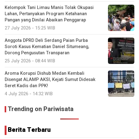
Kelompok Tani Limau Manis Tolak Okupasi
Lahan, Pertanyakan Program Ketahanan
Pangan yang Dinilai Abaikan Penggarap
27 July 2026 - 15:25 WIB
Anggota DPRD Deli Serdang Paian Purba
Soroti Kasus Kematian Daniel Situmeang,
Dorong Pengusutan Transparan
25 July 2026 - 08:44 WIB
Aroma Korupsi Dishub Medan Kembali
Disengat ALAMP AKSI, Kejati Sumut Didesak
Seret Kadis dan PPK!
4 July 2026 - 14:32 WIB
Trending on Pariwisata
Berita Terbaru