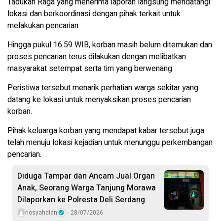
Tadukan Raga yang menerima laporan langsung mendatangi
lokasi dan berkoordinasi dengan pihak terkait untuk
melakukan pencarian.
Hingga pukul 16.59 WIB, korban masih belum ditemukan dan
proses pencarian terus dilakukan dengan melibatkan
masyarakat setempat serta tim yang berwenang.
Peristiwa tersebut menarik perhatian warga sekitar yang
datang ke lokasi untuk menyaksikan proses pencarian
korban.
Pihak keluarga korban yang mendapat kabar tersebut juga
telah menuju lokasi kejadian untuk menunggu perkembangan
pencarian.
Diduga Tampar dan Ancam Jual Organ
Anak, Seorang Warga Tanjung Morawa
Dilaporkan ke Polresta Deli Serdang
riosyahdian
28/07/2026