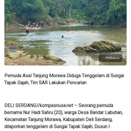
Perbesar
Pemuda Asal Tanjung Morawa Diduga Tenggelam di Sungai
Tapak Gajah, Tim SAR Lakukan Pencarian
DELI SERDANG//kompasnusa.net – Seorang pemuda
bernama Nur Hadi Sahru (20), warga Desa Bandar Labuhan,
Kecamatan Tanjung Morawa, Kabupaten Deli Serdang,
dilaporkan tenggelam di Sungai Tapak Gajah, Dusun I