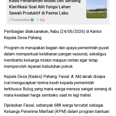
Kadis Penanaman Modal Deli Serdang
Klarifikasi Soal Alih fungsi Lahan
Sawah Produktif di Pantai Labu
riosyahdian
1 day
Pembagian dilaksanakan, Rabu (24/06/2026) di Kantor
Kepala Desa Pahang.
Program ini merupakan bagian dari upaya pemerintah pusat
dalam memperkuat ketahanan pangan nasional, sekaligus
membantu keluarga miskin maupun rentan agar tetap
memperoleh layanan kebutuhan pokok.
Kepala Desa (Kades) Pahang, Faisal. A. Md akrab disapa
Ical mengucapkan terima kasih kepada pemerintah
terkhusus Bulog yang mana warga merasa sangat senang di
mana keadaan harga sembako saat ini lagi mahal.
Dijelaskan Faisal, sebanyak 688 warga tercatat sebagai
Keluarga Penerima Manfaat (KPM) dalam program bantuan