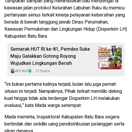
Tumpukan sampah yang menimbulkan bau menyengat di
kawasan jalan protokol Kelurahan Labuhan Ruku itu memicu
pertanyaan serius terkait kinerja pelayanan kebersihan yang
berada di bawah tanggung jawab Dinas Perumahan,
Kawasan Permukiman dan Lingkungan Hidup (Disperkim LH)
Kabupaten Batu Bara.
Semarak HUT RI ke-81, Pemdes Suka
Maju Galakkan Gotong Royong
Wujudkan Lingkungan Bersih
Arif Mul
12 hours
“Ini bukan pertama kalinya terjadi, bulan lalu juga pernah
situasi ini terjadi. Nampaknya, Pihak terkait memiliki deking
kuat hingga tidak ada terdengar Disperkim LH melakukan
evaluasi,” kata Mada warga setempat.
Mada meminta, Inspektorat Kabupaten Batu Bara segera
bertindak dan selidiki uang pendistribusian pelanggan serta
aliran dananya.