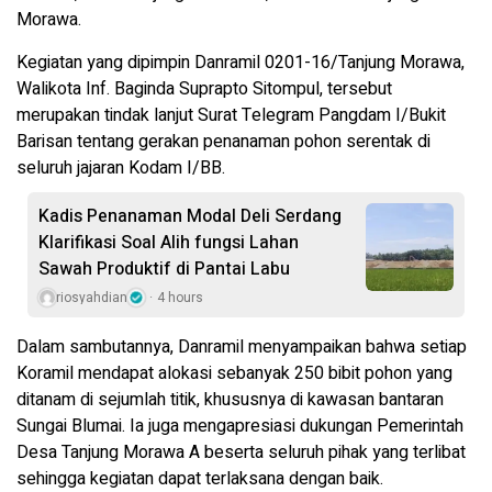
Morawa.
Kegiatan yang dipimpin Danramil 0201-16/Tanjung Morawa,
Walikota Inf. Baginda Suprapto Sitompul, tersebut
merupakan tindak lanjut Surat Telegram Pangdam I/Bukit
Barisan tentang gerakan penanaman pohon serentak di
seluruh jajaran Kodam I/BB.
Kadis Penanaman Modal Deli Serdang
Klarifikasi Soal Alih fungsi Lahan
Sawah Produktif di Pantai Labu
riosyahdian
4 hours
Dalam sambutannya, Danramil menyampaikan bahwa setiap
Koramil mendapat alokasi sebanyak 250 bibit pohon yang
ditanam di sejumlah titik, khususnya di kawasan bantaran
Sungai Blumai. Ia juga mengapresiasi dukungan Pemerintah
Desa Tanjung Morawa A beserta seluruh pihak yang terlibat
sehingga kegiatan dapat terlaksana dengan baik.