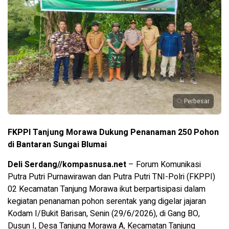
Perbesar
FKPPI Tanjung Morawa Dukung Penanaman 250 Pohon
di Bantaran Sungai Blumai
Deli Serdang//kompasnusa.net
– Forum Komunikasi
Putra Putri Purnawirawan dan Putra Putri TNI-Polri (FKPPI)
02 Kecamatan Tanjung Morawa ikut berpartisipasi dalam
kegiatan penanaman pohon serentak yang digelar jajaran
Kodam I/Bukit Barisan, Senin (29/6/2026), di Gang BO,
Dusun I, Desa Tanjung Morawa A, Kecamatan Tanjung