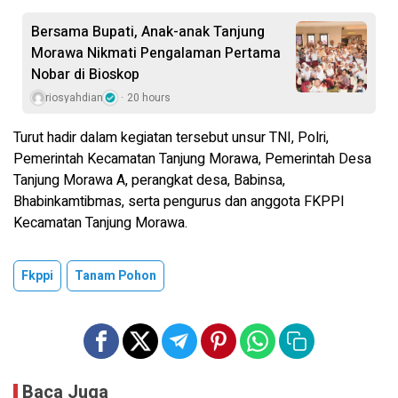
Bersama Bupati, Anak-anak Tanjung
Morawa Nikmati Pengalaman Pertama
Nobar di Bioskop
riosyahdian
20 hours
Turut hadir dalam kegiatan tersebut unsur TNI, Polri,
Pemerintah Kecamatan Tanjung Morawa, Pemerintah Desa
Tanjung Morawa A, perangkat desa, Babinsa,
Bhabinkamtibmas, serta pengurus dan anggota FKPPI
Kecamatan Tanjung Morawa.
Fkppi
Tanam Pohon
Baca Juga