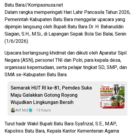
Batu Bara//Kompasnusa.net
Dalam rangka memperingati Hari Lahir Pancasila Tahun 2026,
Pemerintah Kabupaten Batu Bara menggelar upacara yang
dipimpin langsung oleh Bupati Batu Bara Dr. H. Baharuddin
Siagian, S.H., M.Si., di Lapangan Sepak Bola Sei Balai, Senin
(1/6/2026).
Upacara berlangsung khidmat dan diikuti oleh Aparatur Sipil
Negara (ASN), personel TNI dan Polri, para kepala desa,
organisasi kepemudaan, serta pelajar tingkat SD, SMP, dan
SMA se-Kabupaten Batu Bara.
Semarak HUT RI ke-81, Pemdes Suka
Maju Galakkan Gotong Royong
Wujudkan Lingkungan Bersih
Arif Mul
13 hours
Turut hadir Wakil Bupati Batu Bara Syafrizal, S.E., M.AP.,
Kapolres Batu Bara, Kepala Kantor Kementerian Agama