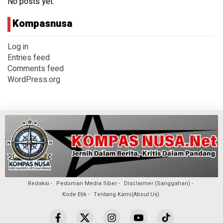
No posts yet.
Kompasnusa
Log in
Entries feed
Comments feed
WordPress.org
Redaksi
Pedoman Media Siber
Disclaimer (Sanggahan)
Kode Etik
Tentang Kami(About Us)