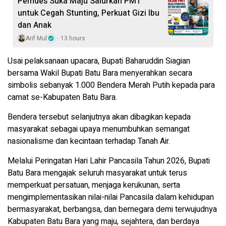
Pemdes Suka Maju Salurkan PMT
untuk Cegah Stunting, Perkuat Gizi Ibu
dan Anak
Arif Mul
13 hours
Usai pelaksanaan upacara, Bupati Baharuddin Siagian
bersama Wakil Bupati Batu Bara menyerahkan secara
simbolis sebanyak 1.000 Bendera Merah Putih kepada para
camat se-Kabupaten Batu Bara.
Bendera tersebut selanjutnya akan dibagikan kepada
masyarakat sebagai upaya menumbuhkan semangat
nasionalisme dan kecintaan terhadap Tanah Air.
Melalui Peringatan Hari Lahir Pancasila Tahun 2026, Bupati
Batu Bara mengajak seluruh masyarakat untuk terus
memperkuat persatuan, menjaga kerukunan, serta
mengimplementasikan nilai-nilai Pancasila dalam kehidupan
bermasyarakat, berbangsa, dan bernegara demi terwujudnya
Kabupaten Batu Bara yang maju, sejahtera, dan berdaya