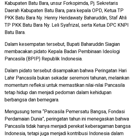
Kabupaten Batu Bara, unsur Forkopimda, Pj. Sekretaris
Daerah Kabupaten Batu Bara, para kepala OPD, Ketua TP
PKK Batu Bara Ny. Henny Heridawaty Baharuddin, Staf Ahli
TP PKK Batu Bara Ny. Leli Syafrizal, serta Ketua DPC KNPI
Batu Bara.
Dalam kesempatan tersebut, Bupati Baharuddin Siagian
membacakan pidato Kepala Badan Pembinaan Ideologi
Pancasila (BPIP) Republik Indonesia.
Dalam pidato tersebut disampaikan bahwa Peringatan Hari
Lahir Pancasila bukan sekadar seremoni tahunan, melainkan
momentum refleksi untuk memastikan nilai-nilai Pancasila
tetap hidup dan menjadi pedoman dalam kehidupan
berbangsa dan bernegara.
Mengusung tema “Pancasila Pemersatu Bangsa, Fondasi
Perdamaian Dunia”, peringatan tahun ini menegaskan bahwa
Pancasila tidak hanya menjadi perekat keberagaman bangsa
Indonesia, tetapi juga menjadi kontribusi Indonesia dalam