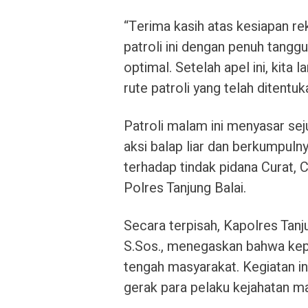
“Terima kasih atas kesiapan re
patroli ini dengan penuh tangg
optimal. Setelah apel ini, kita
rute patroli yang telah ditentu
Patroli malam ini menyasar seju
aksi balap liar dan berkumpul
terhadap tindak pidana Curat, 
Polres Tanjung Balai.
Secara terpisah, Kapolres Tanj
S.Sos., menegaskan bahwa kepo
tengah masyarakat. Kegiatan i
gerak para pelaku kejahatan m