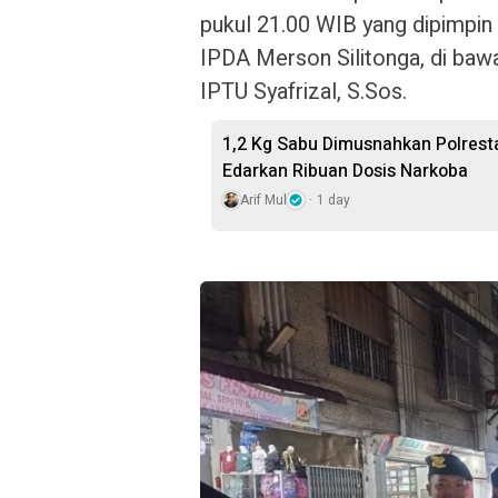
pukul 21.00 WIB yang dipimpin
IPDA Merson Silitonga, di ba
IPTU Syafrizal, S.Sos.
1,2 Kg Sabu Dimusnahkan Polresta
Edarkan Ribuan Dosis Narkoba
Arif Mul
1 day