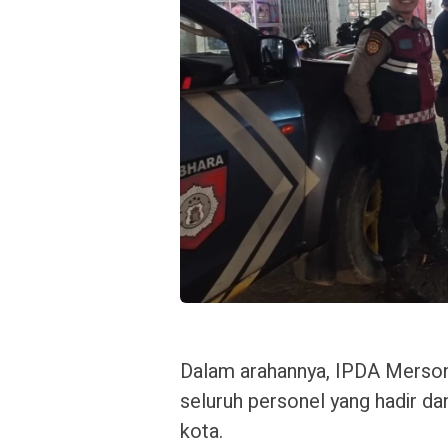
Dalam arahannya, IPDA Merson
seluruh personel yang hadir da
kota.