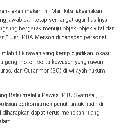
kan-rekan malam ini. Mari kita laksanakan
ung jawab dan tetap semangat agar hasilnya
 langsung bergerak menuju objek-objek vital dan
kan,” ujar IPDA Merson di hadapan personel.
mlah titik rawan yang kerap dijadikan lokasi
nya geng motor, serta kawasan yang rawan
Curas, dan Curanmor (3C) di wilayah hukum
ung Balai melalui Pawas IPTU Syafrizal,
lisian berkomitmen penuh untuk hadir di
ni diharapkan dapat terus menekan ruang
alam.