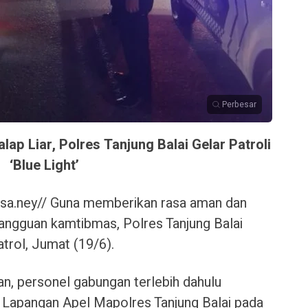
Perbesar
ap Liar, Polres Tanjung Balai Gelar Patroli
‘Blue Light’
.ney// Guna memberikan rasa aman dan
angguan kamtibmas, Polres Tanjung Balai
atrol, Jumat (19/6).
an, personel gabungan terlebih dahulu
 Lapangan Apel Mapolres Tanjung Balai pada