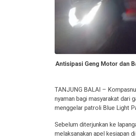
Antisipasi Geng Motor dan Bal
TANJUNG BALAI – Kompasnusa
nyaman bagi masyarakat dari g
menggelar patroli Blue Light P
Sebelum diterjunkan ke lapang
melaksanakan apel kesiapan di