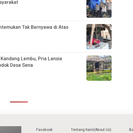
asyarakat
Ditemukan Tak Bernyawa di Atas
s Kandang Lembu, Pria Lansia
ndok Desa Sena
Facebook
Tentang Kami(About Us)
B