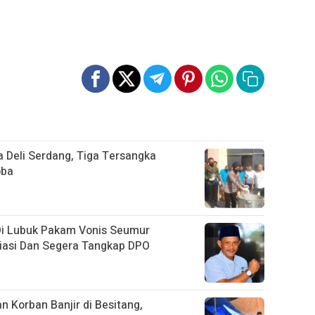
 Deli Serdang, Tiga Tersangka
oba
Di Lubuk Pakam Vonis Seumur
siasi Dan Segera Tangkap DPO
n Korban Banjir di Besitang,