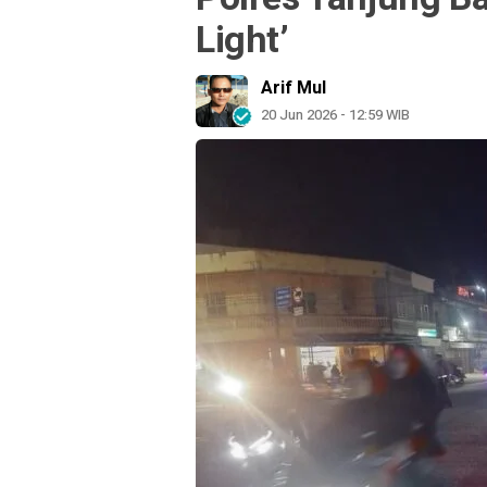
Light’
Arif Mul
20 Jun 2026 - 12:59 WIB