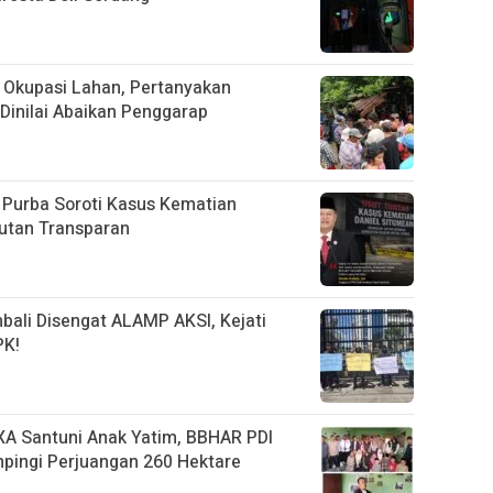
 Okupasi Lahan, Pertanyakan
inilai Abaikan Penggarap
 Purba Soroti Kasus Kematian
utan Transparan
ali Disengat ALAMP AKSI, Kejati
PK!
A Santuni Anak Yatim, BBHAR PDI
mpingi Perjuangan 260 Hektare