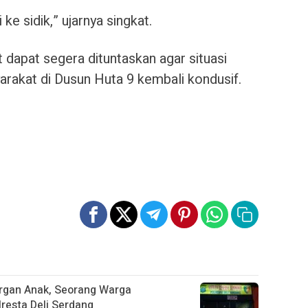
e sidik,” ujarnya singkat.
dapat segera dituntaskan agar situasi
rakat di Dusun Huta 9 kembali kondusif.
rgan Anak, Seorang Warga
resta Deli Serdang