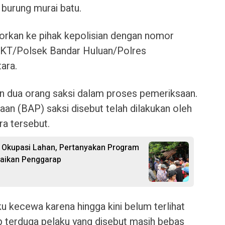
 burung murai batu.
orkan ke pihak kepolisian dengan nomor
KT/Polsek Bandar Huluan/Polres
ara.
n dua orang saksi dalam proses pemeriksaan.
an (BAP) saksi disebut telah dilakukan oleh
ra tersebut.
 Okupasi Lahan, Pertanyakan Program
baikan Penggarap
 kecewa karena hingga kini belum terlihat
p terduga pelaku yang disebut masih bebas