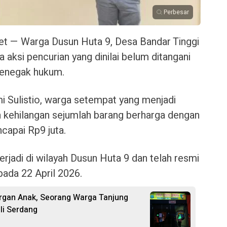
Perbesar
— Warga Dusun Huta 9, Desa Bandar Tinggi
aksi pencurian yang dinilai belum ditangani
penegak hukum.
mi Sulistio, warga setempat yang menjadi
kehilangan sejumlah barang berharga dengan
ncapai Rp9 juta.
erjadi di wilayah Dusun Huta 9 dan telah resmi
pada 22 April 2026.
rgan Anak, Seorang Warga Tanjung
li Serdang