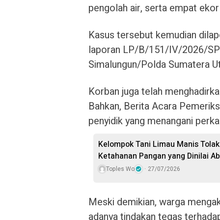
pengolah air, serta empat ekor
Kasus tersebut kemudian dilap
laporan LP/B/151/IV/2026/SP
Simalungun/Polda Sumatera Ut
Korban juga telah menghadirka
Bahkan, Berita Acara Pemeriksa
penyidik yang menangani perka
Kelompok Tani Limau Manis Tolak
Ketahanan Pangan yang Dinilai A
Toples Wo
27/07/2026
Meski demikian, warga mengaku
adanya tindakan tegas terhada