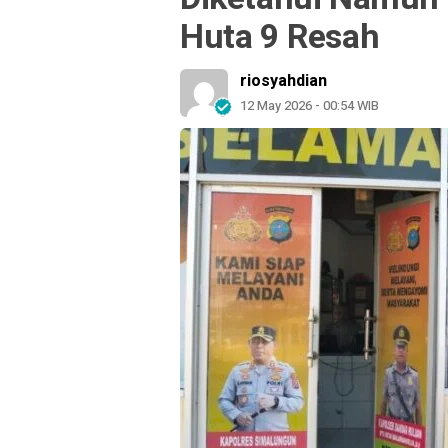
Huta 9 Resah
riosyahdian
12 May 2026 - 00:54 WIB