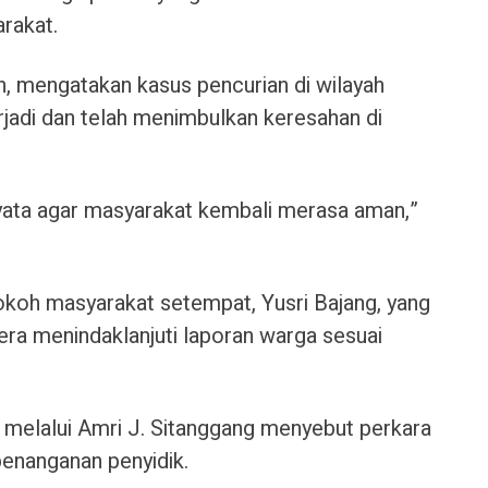
arakat.
n, mengatakan kasus pencurian di wilayah
rjadi dan telah menimbulkan keresahan di
yata agar masyarakat kembali merasa aman,”
okoh masyarakat setempat, Yusri Bajang, yang
era menindaklanjuti laporan warga sesuai
n melalui Amri J. Sitanggang menyebut perkara
enanganan penyidik.