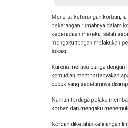
Menurut keterangan korban, ia s
pekarangan rumahnya dalam kon
keberadaan mereka, salah seo
mengaku tengah melakukan penc
lokasi.
Karena merasa curiga dengan h
kemudian mempertanyakan apak
pupuk yang sebelumnya disimp
Namun terduga pelaku memban
korban dan mengaku menemukan 
Korban diketahui kehilangan lim