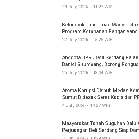
28 July 2026 - 04:27 WIB
Kelompok Tani Limau Manis Tolak
Program Ketahanan Pangan yang D
27 July 2026 - 15:25 WIB
Anggota DPRD Deli Serdang Paian
Daniel Situmeang, Dorong Pengus
25 July 2026 - 08:44 WIB
Aroma Korupsi Dishub Medan Kemb
Sumut Didesak Seret Kadis dan P
4 July 2026 - 14:32 WIB
Masyarakat Tanah Suguhan Dalu X
Perjuangan Deli Serdang Siap Da
3 July 2026 - 10:29 WIB