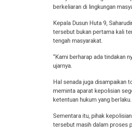
berkeliaran di lingkungan masy
Kepala Dusun Huta 9, Saharudi
tersebut bukan pertama kali te
tengah masyarakat.
“Kami berharap ada tindakan n
ujarnya.
Hal senada juga disampaikan t
meminta aparat kepolisian seg
ketentuan hukum yang berlaku.
Sementara itu, pihak kepolisia
tersebut masih dalam proses p