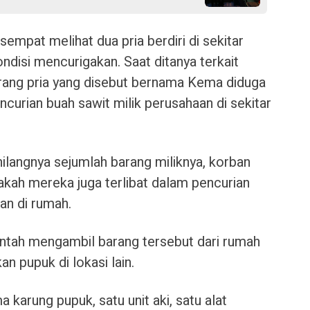
empat melihat dua pria berdiri di sekitar
disi mencurigakan. Saat ditanya terkait
rang pria yang disebut bernama Kema diduga
urian buah sawit milik perusahaan di sekitar
ilangnya sejumlah barang miliknya, korban
ah mereka juga terlibat dalam pencurian
an di rumah.
tah mengambil barang tersebut dari rumah
pupuk di lokasi lain.
a karung pupuk, satu unit aki, satu alat