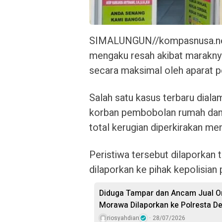
SIMALUNGUN//kompasnusa.net 
mengaku resah akibat maraknya 
secara maksimal oleh aparat 
Salah satu kasus terbaru diala
korban pembobolan rumah dan 
total kerugian diperkirakan me
Peristiwa tersebut dilaporkan t
dilaporkan ke pihak kepolisian 
Diduga Tampar dan Ancam Jual O
Morawa Dilaporkan ke Polresta De
riosyahdian
28/07/2026