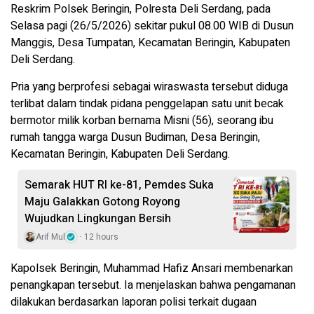
Reskrim Polsek Beringin, Polresta Deli Serdang, pada
Selasa pagi (26/5/2026) sekitar pukul 08.00 WIB di Dusun
Manggis, Desa Tumpatan, Kecamatan Beringin, Kabupaten
Deli Serdang.
Pria yang berprofesi sebagai wiraswasta tersebut diduga
terlibat dalam tindak pidana penggelapan satu unit becak
bermotor milik korban bernama Misni (56), seorang ibu
rumah tangga warga Dusun Budiman, Desa Beringin,
Kecamatan Beringin, Kabupaten Deli Serdang.
Semarak HUT RI ke-81, Pemdes Suka
Maju Galakkan Gotong Royong
Wujudkan Lingkungan Bersih
Arif Mul
12 hours
Kapolsek Beringin, Muhammad Hafiz Ansari membenarkan
penangkapan tersebut. Ia menjelaskan bahwa pengamanan
dilakukan berdasarkan laporan polisi terkait dugaan