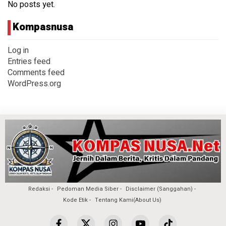
No posts yet.
Kompasnusa
Log in
Entries feed
Comments feed
WordPress.org
Redaksi
Pedoman Media Siber
Disclaimer (Sanggahan)
Kode Etik
Tentang Kami(About Us)