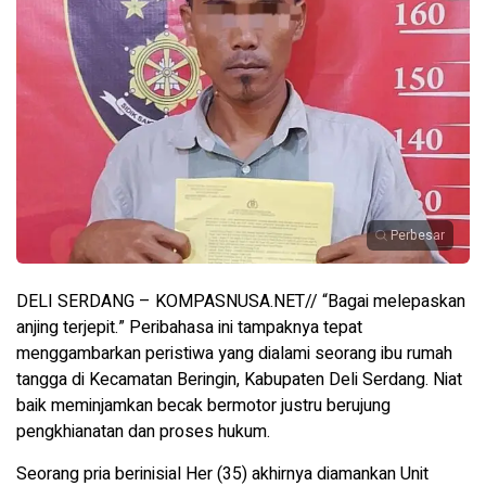
Perbesar
DELI SERDANG – KOMPASNUSA.NET// “Bagai melepaskan
anjing terjepit.” Peribahasa ini tampaknya tepat
menggambarkan peristiwa yang dialami seorang ibu rumah
tangga di Kecamatan Beringin, Kabupaten Deli Serdang. Niat
baik meminjamkan becak bermotor justru berujung
pengkhianatan dan proses hukum.
Seorang pria berinisial Her (35) akhirnya diamankan Unit