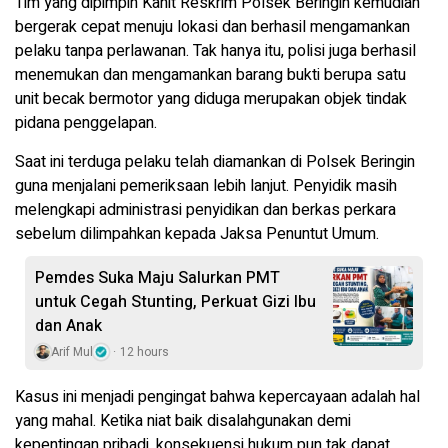
Tim yang dipimpin Kanit Reskrim Polsek Beringin kemudian
bergerak cepat menuju lokasi dan berhasil mengamankan
pelaku tanpa perlawanan. Tak hanya itu, polisi juga berhasil
menemukan dan mengamankan barang bukti berupa satu
unit becak bermotor yang diduga merupakan objek tindak
pidana penggelapan.
Saat ini terduga pelaku telah diamankan di Polsek Beringin
guna menjalani pemeriksaan lebih lanjut. Penyidik masih
melengkapi administrasi penyidikan dan berkas perkara
sebelum dilimpahkan kepada Jaksa Penuntut Umum.
Pemdes Suka Maju Salurkan PMT
untuk Cegah Stunting, Perkuat Gizi Ibu
dan Anak
Arif Mul
12 hours
Kasus ini menjadi pengingat bahwa kepercayaan adalah hal
yang mahal. Ketika niat baik disalahgunakan demi
kepentingan pribadi, konsekuensi hukum pun tak dapat