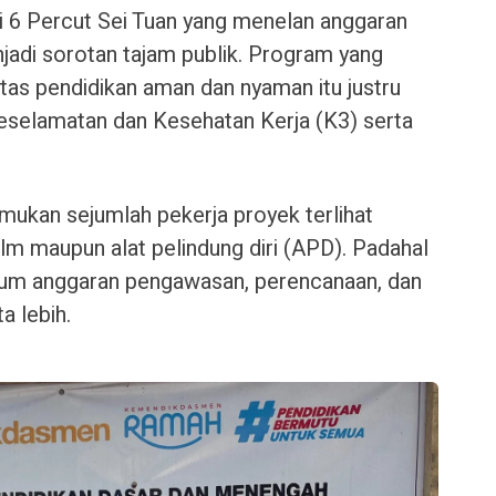
i 6 Percut Sei Tuan yang menelan anggaran
enjadi sorotan tajam publik. Program yang
tas pendidikan aman dan nyaman itu justru
eselamatan dan Kesehatan Kerja (K3) serta
kan sejumlah pekerja proyek terlihat
m maupun alat pelindung diri (APD). Padahal
tum anggaran pengawasan, perencanaan, dan
a lebih.