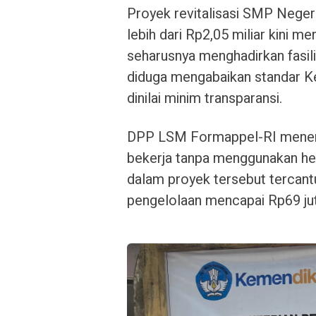
Proyek revitalisasi SMP Neger
lebih dari Rp2,05 miliar kini m
seharusnya menghadirkan fasili
diduga mengabaikan standar K
dinilai minim transparansi.
DPP LSM Formappel-RI menemu
bekerja tanpa menggunakan hel
dalam proyek tersebut tercan
pengelolaan mencapai Rp69 jut