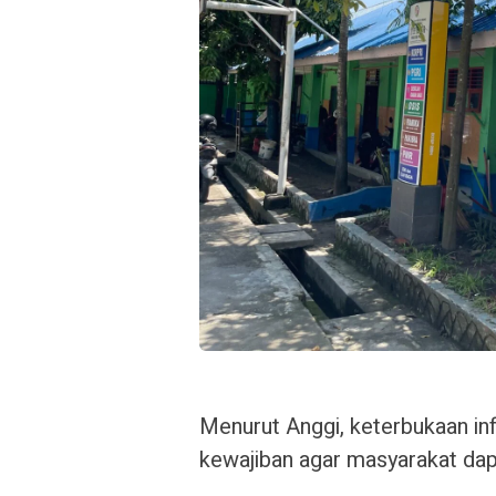
Menurut Anggi, keterbukaan i
kewajiban agar masyarakat da