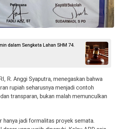
rmin dalam Sengketa Lahan SHM 74.
, R. Anggi Syaputra, menegaskan bahwa
iaran rupiah seharusnya menjadi contoh
, dan transparan, bukan malah memunculkan
 hanya jadi formalitas proyek semata.