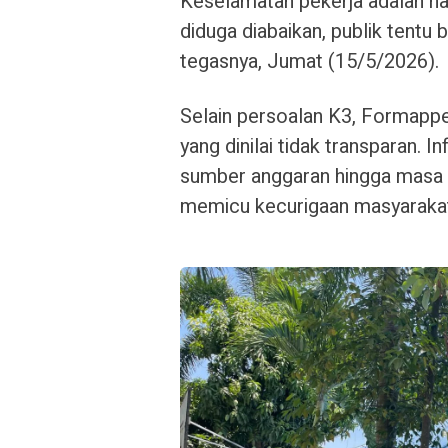
Keselamatan pekerja adalah hal
diduga diabaikan, publik tentu
tegasnya, Jumat (15/5/2026).
Selain persoalan K3, Formappe
yang dinilai tidak transparan. 
sumber anggaran hingga masa p
memicu kecurigaan masyaraka