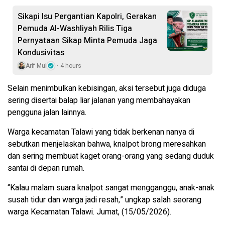
Sikapi Isu Pergantian Kapolri, Gerakan
Pemuda Al-Washliyah Rilis Tiga
Pernyataan Sikap Minta Pemuda Jaga
Kondusivitas
Arif Mul
4 hours
Selain menimbulkan kebisingan, aksi tersebut juga diduga
sering disertai balap liar jalanan yang membahayakan
pengguna jalan lainnya.
Warga kecamatan Talawi yang tidak berkenan nanya di
sebutkan menjelaskan bahwa, knalpot brong meresahkan
dan sering membuat kaget orang-orang yang sedang duduk
santai di depan rumah.
“Kalau malam suara knalpot sangat mengganggu, anak-anak
susah tidur dan warga jadi resah,” ungkap salah seorang
warga Kecamatan Talawi. Jumat, (15/05/2026).