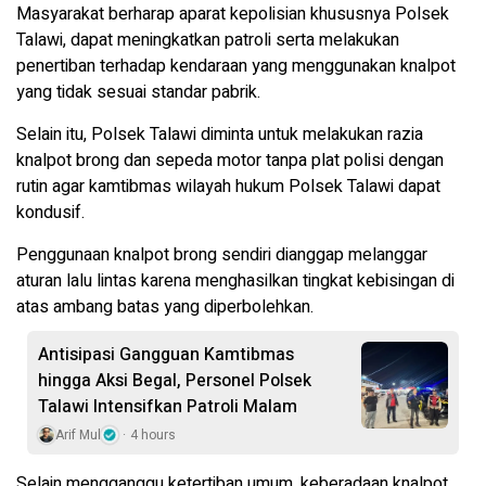
Masyarakat berharap aparat kepolisian khususnya Polsek
Talawi, dapat meningkatkan patroli serta melakukan
penertiban terhadap kendaraan yang menggunakan knalpot
yang tidak sesuai standar pabrik.
Selain itu, Polsek Talawi diminta untuk melakukan razia
knalpot brong dan sepeda motor tanpa plat polisi dengan
rutin agar kamtibmas wilayah hukum Polsek Talawi dapat
kondusif.
Penggunaan knalpot brong sendiri dianggap melanggar
aturan lalu lintas karena menghasilkan tingkat kebisingan di
atas ambang batas yang diperbolehkan.
Antisipasi Gangguan Kamtibmas
hingga Aksi Begal, Personel Polsek
Talawi Intensifkan Patroli Malam
Arif Mul
4 hours
Selain mengganggu ketertiban umum, keberadaan knalpot