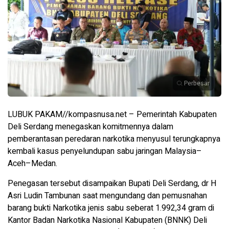
Perbesar
LUBUK PAKAM//kompasnusa.net – Pemerintah Kabupaten
Deli Serdang menegaskan komitmennya dalam
pemberantasan peredaran narkotika menyusul terungkapnya
kembali kasus penyelundupan sabu jaringan Malaysia–
Aceh–Medan.
Penegasan tersebut disampaikan Bupati Deli Serdang, dr H
Asri Ludin Tambunan saat mengundang dan pemusnahan
barang bukti Narkotika jenis sabu seberat 1.992,34 gram di
Kantor Badan Narkotika Nasional Kabupaten (BNNK) Deli