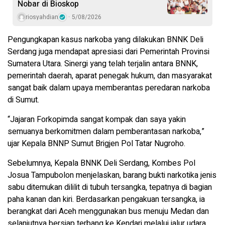
Nobar di Bioskop
riosyahdian
5/08/2026
Pengungkapan kasus narkoba yang dilakukan BNNK Deli
Serdang juga mendapat apresiasi dari Pemerintah Provinsi
Sumatera Utara. Sinergi yang telah terjalin antara BNNK,
pemerintah daerah, aparat penegak hukum, dan masyarakat
sangat baik dalam upaya memberantas peredaran narkoba
di Sumut.
“Jajaran Forkopimda sangat kompak dan saya yakin
semuanya berkomitmen dalam pemberantasan narkoba,”
ujar Kepala BNNP Sumut Brigjen Pol Tatar Nugroho.
Sebelumnya, Kepala BNNK Deli Serdang, Kombes Pol
Josua Tampubolon menjelaskan, barang bukti narkotika jenis
sabu ditemukan dililit di tubuh tersangka, tepatnya di bagian
paha kanan dan kiri. Berdasarkan pengakuan tersangka, ia
berangkat dari Aceh menggunakan bus menuju Medan dan
selanjutnya bersiap terbang ke Kendari melalui jalur udara.