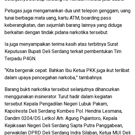
Petugas juga mengamankan dua unit telepon genggam, uang
tunai berbagai mata uang, kartu ATM, boarding pass
keberangkatan, dan sejumlah barang lainnya yang diduga
berkaitan dengan tindak pidana narkotika tersebut.
Ia juga menyampaikan terima kasih atas terbitnya Surat
Keputusan Bupati Deli Serdang terkait pembentukan Tim
Terpadu P4GN.
“Kita bergerak cepat. Bahkan Ibu Ketua PKK juga ikut terlibat
dalam upaya pencegahan narkoba,” tambahnya.
Barang bukti narkotika tersebut selanjutnya dihancurkan
menggunakan insinerator. Turut hadir dalam kegiatan
tersebut Kepala Pengadilan Negeri Lubuk Pakam,
Kapolresta Deli Serdang Kombes Pol. Hendria Lesmana,
Dandim 0204/DS Letkol Arh. Agung Pujiantoro, Kepala
Kejaksaan Negeri Deli Serdang Sapta Putra Panggabean,
perwakilan DPRD Deli Serdang Indra Silaban, Ketua MUI Deli