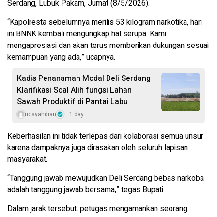
Serdang, Lubuk Pakam, Jumat (8/5/2026).
“Kapolresta sebelumnya merilis 53 kilogram narkotika, hari
ini BNNK kembali mengungkap hal serupa. Kami
mengapresiasi dan akan terus memberikan dukungan sesuai
kemampuan yang ada,” ucapnya.
Kadis Penanaman Modal Deli Serdang
Klarifikasi Soal Alih fungsi Lahan
Sawah Produktif di Pantai Labu
riosyahdian
1 day
Keberhasilan ini tidak terlepas dari kolaborasi semua unsur
karena dampaknya juga dirasakan oleh seluruh lapisan
masyarakat.
“Tanggung jawab mewujudkan Deli Serdang bebas narkoba
adalah tanggung jawab bersama,” tegas Bupati.
Dalam jarak tersebut, petugas mengamankan seorang