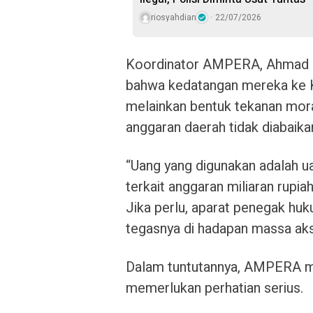
riosyahdian
22/07/2026
Koordinator AMPERA, Ahmad F
bahwa kedatangan mereka ke Ke
melainkan bentuk tekanan mor
anggaran daerah tidak diabaika
“Uang yang digunakan adalah ua
terkait anggaran miliaran rupia
Jika perlu, aparat penegak hu
tegasnya di hadapan massa aks
Dalam tuntutannya, AMPERA m
memerlukan perhatian serius.