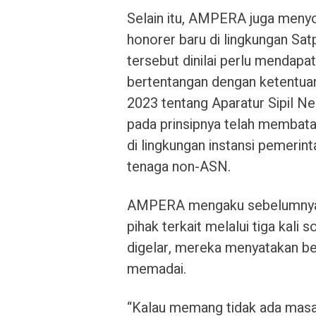
Selain itu, AMPERA juga menyo
honorer baru di lingkungan Sa
tersebut dinilai perlu mendapa
bertentangan dengan ketentu
2023 tentang Aparatur Sipil Ne
pada prinsipnya telah membata
di lingkungan instansi pemerint
tenaga non-ASN.
AMPERA mengaku sebelumnya t
pihak terkait melalui tiga kali
digelar, mereka menyatakan b
memadai.
“Kalau memang tidak ada masa