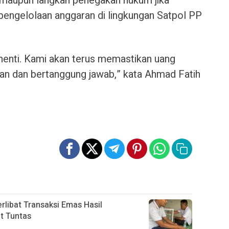
mi maupun langkah penegakan hukum jika
engelolaan anggaran di lingkungan Satpol PP
rhenti. Kami akan terus memastikan uang
ran dan bertanggung jawab,” kata Ahmad Fatih
libat Transaksi Emas Hasil
ut Tuntas