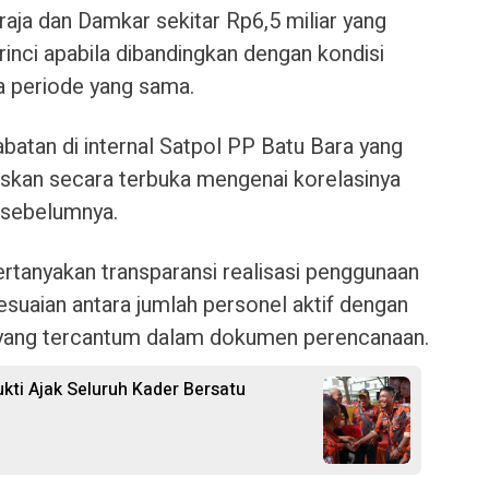
aja dan Damkar sekitar Rp6,5 miliar yang
ra rinci apabila dibandingkan dengan kondisi
a periode yang sama.
abatan di internal Satpol PP Batu Bara yang
kan secara terbuka mengenai korelasinya
 sebelumnya.
rtanyakan transparansi realisasi penggunaan
esuaian antara jumlah personel aktif dengan
 yang tercantum dalam dokumen perencanaan.
kti Ajak Seluruh Kader Bersatu