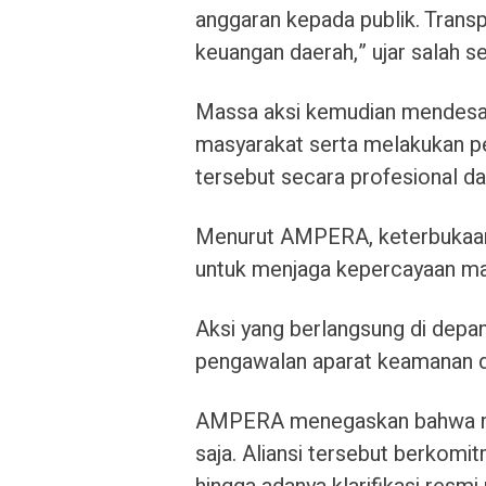
anggaran kepada publik. Trans
keuangan daerah,” ujar salah 
Massa aksi kemudian mendesak 
masyarakat serta melakukan p
tersebut secara profesional d
Menurut AMPERA, keterbukaan 
untuk menjaga kepercayaan ma
Aksi yang berlangsung di depan
pengawalan aparat keamanan de
AMPERA menegaskan bahwa mer
saja. Aliansi tersebut berkomi