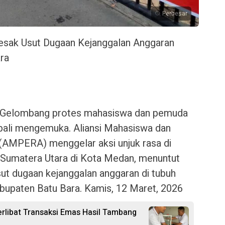
Perbesar
sak Usut Dugaan Kejanggalan Anggaran
ara
 Gelombang protes mahasiswa dan pemuda
bali mengemuka. Aliansi Mahasiswa dan
AMPERA) menggelar aksi unjuk rasa di
 Sumatera Utara di Kota Medan, menuntut
t dugaan kejanggalan anggaran di tubuh
bupaten Batu Bara. Kamis, 12 Maret, 2026
rlibat Transaksi Emas Hasil Tambang