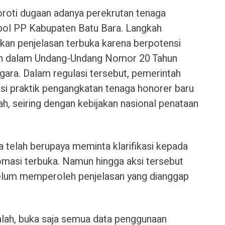
roti dugaan adanya perekrutan tenaga
tpol PP Kabupaten Batu Bara. Langkah
tkan penjelasan terbuka karena berpotensi
an dalam Undang-Undang Nomor 20 Tahun
gara. Dalam regulasi tersebut, pemerintah
si praktik pengangkatan tenaga honorer baru
ah, seiring dengan kebijakan nasional penataan
elah berupaya meminta klarifikasi kepada
 somasi terbuka. Namun hingga aksi tersebut
elum memperoleh penjelasan yang dianggap
lah, buka saja semua data penggunaan