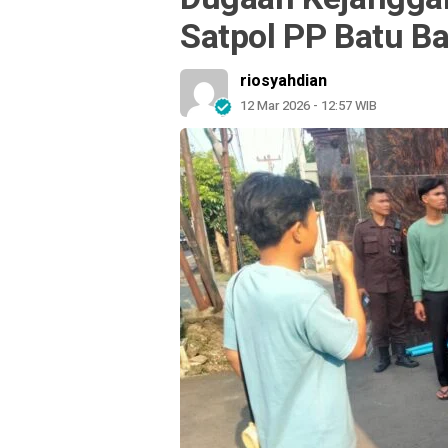
Satpol PP Batu Ba
riosyahdian
12 Mar 2026 - 12:57 WIB