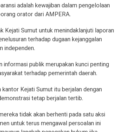
paransi adalah kewajiban dalam pengelolaan
seorang orator dari AMPERA.
Kejati Sumut untuk menindaklanjuti laporan
enelusuran terhadap dugaan kejanggalan
an independen.
informasi publik merupakan kunci penting
syarakat terhadap pemerintah daerah.
 kantor Kejati Sumut itu berjalan dengan
monstrasi tetap berjalan tertib.
eka tidak akan berhenti pada satu aksi
tmen untuk terus mengawal persoalan ini