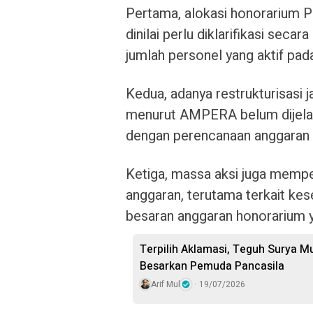
Pertama, alokasi honorarium Pr
dinilai perlu diklarifikasi seca
jumlah personel yang aktif pad
Kedua, adanya restrukturisasi j
menurut AMPERA belum dijelas
dengan perencanaan anggaran
Ketiga, massa aksi juga mempe
anggaran, terutama terkait kes
besaran anggaran honorarium
Terpilih Aklamasi, Teguh Surya Mu
Besarkan Pemuda Pancasila
Arif Mul
19/07/2026