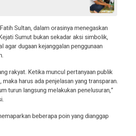
atih Sultan, dalam orasinya menegaskan
jati Sumut bukan sekadar aksi simbolik,
al agar dugaan kejanggalan penggunaan
n.
ng rakyat. Ketika muncul pertanyaan publik
h, maka harus ada penjelasan yang transparan.
kum turun langsung melakukan penelusuran,”
i.
emaparkan beberapa poin yang dianggap