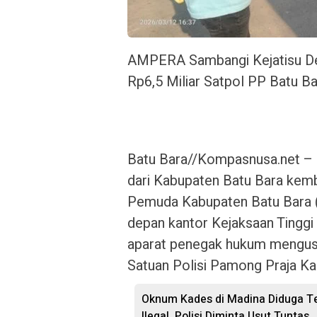
AMPERA Sambangi Kejatisu De
Rp6,5 Miliar Satpol PP Batu B
Batu Bara//Kompasnusa.net –
dari Kabupaten Batu Bara kem
Pemuda Kabupaten Batu Bara (
depan kantor Kejaksaan Tinggi
aparat penegak hukum mengusu
Satuan Polisi Pamong Praja Ka
Oknum Kades di Madina Diduga Te
Ilegal, Polisi Diminta Usut Tuntas